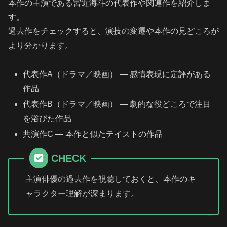
本作の主演である宮近海斗の代表作や関連作を紹介しま
す。
過去作をチェックすると、演技の変遷や本作の見どころが
より分かります。
代表作A（ドラマ／映画） — 感情表現に定評がある
作品
代表作B（ドラマ／映画） — 劇的な役どころで注目
を浴びた作品
共演作C — 本作と似たテイストの作品
CHECK
主演俳優の過去作を視聴しておくと、本作のキ
ャラクター理解が深まります。