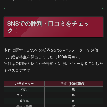
SNSでの評判・口コミをチェッ
ク！
本作に関するSNSでの反応を5つのパラメーターで評価
し、総合得点を算出しました（100点満点）。
評価は公開後の反応や予告編・先行レビューを参考にした
予測スコアです。
パラメーター
得点（100点満点）
演技力
88
ストーリー
82
映像美
85
音楽・音響
80