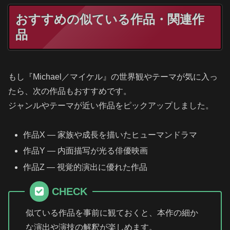
おすすめの似ている作品・関連作
品
もし『Michael／マイケル』の世界観やテーマが気に入っ
たら、次の作品もおすすめです。
ジャンルやテーマが近い作品をピックアップしました。
作品X — 家族や成長を描いたヒューマンドラマ
作品Y — 内面描写が光る俳優映画
作品Z — 視覚的演出に優れた作品
CHECK
似ている作品を事前に観ておくと、本作の細か
な演出や演技の解釈が楽しめます。