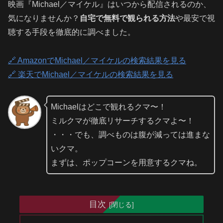
映画『Michael／マイケル』はいつから配信されるのか、
気になりませんか？
自宅で無料で観られる方法
や最安で視
聴する手段を徹底的に調べました。
🔗 AmazonでMichael／マイケルの検索結果を見る
🔗 楽天でMichael／マイケルの検索結果を見る
Michaelはどこで観れるクマ〜！
ミルクマが徹底リサーチするクマよ〜！
・・・でも、調べものは腹が減っては進まな
いクマ。
まずは、ポップコーンを用意するクマね。
目次