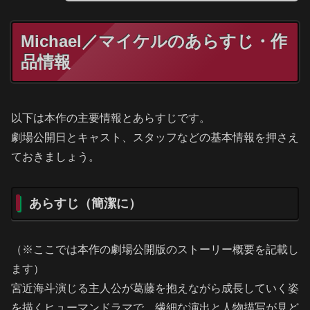
Michael／マイケルのあらすじ・作
品情報
以下は本作の主要情報とあらすじです。
劇場公開日とキャスト、スタッフなどの基本情報を押さえ
ておきましょう。
あらすじ（簡潔に）
（※ここでは本作の劇場公開版のストーリー概要を記載し
ます）
宮近海斗演じる主人公が葛藤を抱えながら成長していく姿
を描くヒューマンドラマで、繊細な演出と人物描写が見ど