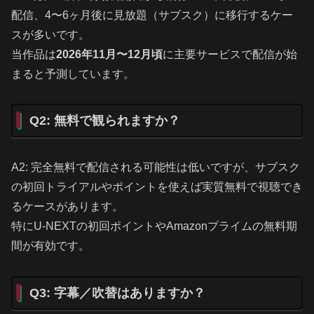
配信、4〜6ヶ月後に見放題（サブスク）に移行するケー
スが多いです。
当作品は
2026年11月〜12月頃
に主要サービスで配信が始
まると予測しています。
Q2: 無料で観られますか？
A2: 完全無料で配信される可能性は低いですが、サブスク
の初回トライアルやポイントを使えば実質無料で視聴でき
るケースがあります。
特にU-NEXTの初回ポイントやAmazonプライムの無料期
間が有効です。
Q3: 字幕／吹替はありますか？