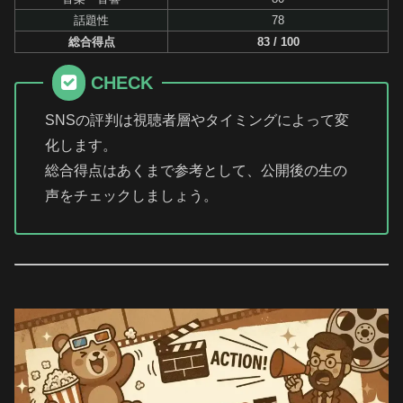
話題性
78
総合得点
83 / 100
CHECK
SNSの評判は視聴者層やタイミングによって変
化します。
総合得点はあくまで参考として、公開後の生の
声をチェックしましょう。