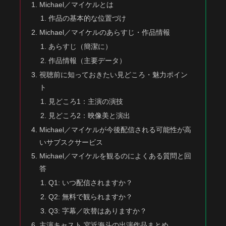
Michael／マイケルとは
作品の基本的な位置づけ
Michael／マイケルのあらすじ・作品情報
あらすじ（簡潔に）
作品情報（主要データ）
視聴前に知っておきたい見どころ・魅力ポイン
ト
見どころ1：主演の演技
見どころ2：映像美と演出
Michael／マイケルが今後配信される可能性が高
いサブスクサービス
Michael／マイケルを観るのによくある質問と回
答
Q1: いつ配信されますか？
Q2: 無料で観られますか？
Q3: 字幕／吹替はありますか？
主演キャスト 宮近海斗の出演作品まとめ