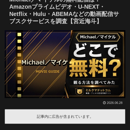
Amazonプライムビデオ・U-NEXT・
Netflix・Hulu・ABEMAなどの動画配信サ
ブスクサービスを調査【宮近海斗】
2026.06.28
記事内に広告が含まれています。