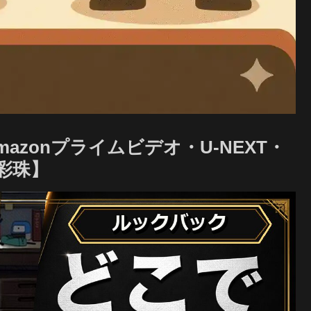
zonプライムビデオ・U-NEXT・
田彩珠】