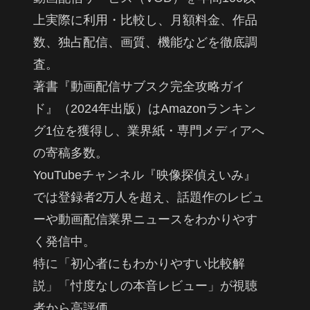
上実際に利用・比較し、月額料金、作品
数、独占配信、画質、機能などを徹底調
査。
著書『動画配信サブスク完全攻略ガイ
ド』（2024年出版）はAmazonランキン
グ1位を獲得し、業界紙・専門メディアへ
の寄稿多数。
YouTubeチャンネル『映像探偵えいみ』
では登録者2万人を超え、話題作のレビュ
ーや動画配信業界ニュースをわかりやす
く発信中。
特に「初心者にもわかりやすい比較解
説」「忖度なしの本音レビュー」が視聴
者から高評価。