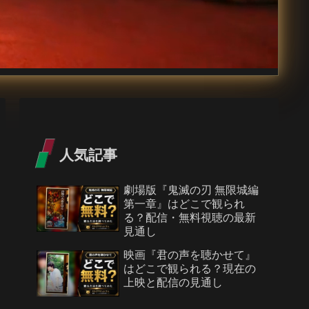
人気記事
劇場版『鬼滅の刃 無限城編
第一章』はどこで観られ
る？配信・無料視聴の最新
見通し
映画『君の声を聴かせて』
はどこで観られる？現在の
上映と配信の見通し