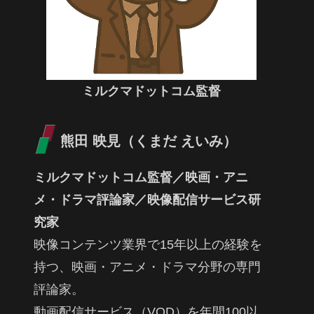
ミルクマドットコム監督
熊田 映見（くまだ えいみ）
ミルクマドットコム監督／映画・アニ
メ・ドラマ評論家／映像配信サービス研
究家
映像コンテンツ業界で15年以上の経験を
持つ、映画・アニメ・ドラマ分野の専門
評論家。
動画配信サービス（VOD）を年間100以