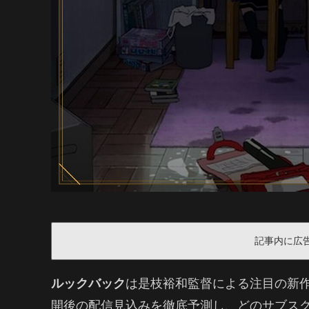
記事内に広
ルックバック
は是枝裕和監督による注目の新
開後の配信見込みを徹底予測し、どのサブス