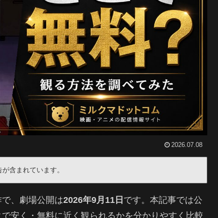
2026.07.08
告が含まれています。
作で、劇場公開は
2026年9月11日
です。本記事では公
クで安く・無料に近く観られるかを分かりやすく比較