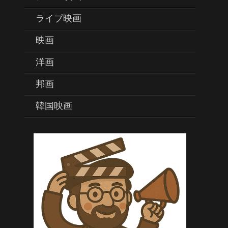
ライブ映画
映画
洋画
邦画
韓国映画