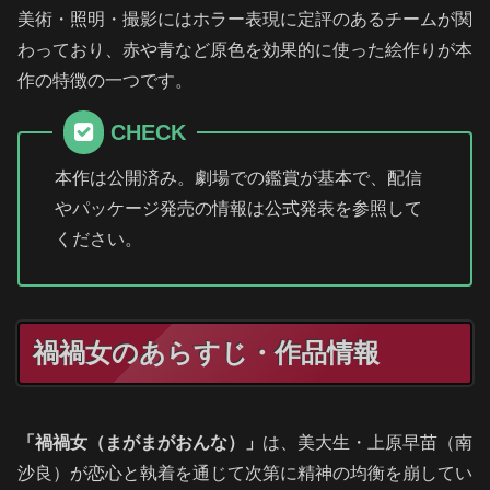
美術・照明・撮影にはホラー表現に定評のあるチームが関
わっており、赤や青など原色を効果的に使った絵作りが本
作の特徴の一つです。
CHECK
本作は公開済み。劇場での鑑賞が基本で、配信
やパッケージ発売の情報は公式発表を参照して
ください。
禍禍女のあらすじ・作品情報
「禍禍女（まがまがおんな）」
は、美大生・上原早苗（南
沙良）が恋心と執着を通じて次第に精神の均衡を崩してい