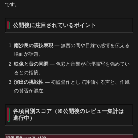
です。
公開後に注目されているポイント
南沙良の演技表現
— 無言の間や目線で感情を伝える
場面が話題。
映像と音の同調
— 色彩と音響が心理描写を強めてい
るとの指摘。
演出の挑戦性
— 初監督作として評価する声と、作風
の賛否が混在。
各項目別スコア（※公開後のレビュー集計は
進行中）