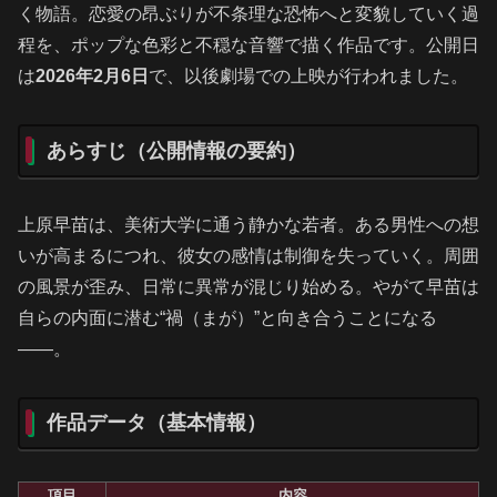
く物語。恋愛の昂ぶりが不条理な恐怖へと変貌していく過
程を、ポップな色彩と不穏な音響で描く作品です。公開日
は
2026年2月6日
で、以後劇場での上映が行われました。
あらすじ（公開情報の要約）
上原早苗は、美術大学に通う静かな若者。ある男性への想
いが高まるにつれ、彼女の感情は制御を失っていく。周囲
の風景が歪み、日常に異常が混じり始める。やがて早苗は
自らの内面に潜む“禍（まが）”と向き合うことになる
――。
作品データ（基本情報）
項目
内容