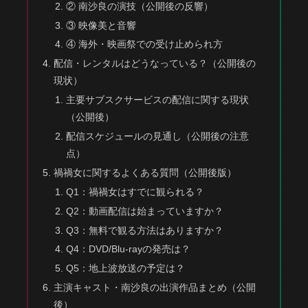
② 南沙良の演技（公開後の反響）
③ 映像美と音響
④ 海外・映画祭での受け止められ方
配信・レンタルはどうなっている？（公開後の
現状）
主要サブスクサービスの配信に関する現状
（公開後）
配信スケジュールの見通し（公開後の注意
点）
禍禍女に関するよくある質問（公開後版）
Q1：禍禍女はすでに観られる？
Q2：動画配信は始まっていますか？
Q3：無料で観る方法はありますか？
Q4：DVD/Blu-rayの発売は？
Q5：地上波放送の予定は？
主演キャスト・南沙良の出演作品まとめ（公開
後）