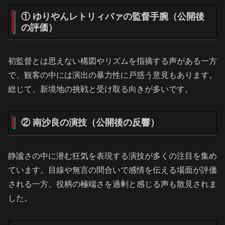
① ゆりやんレトリィバァの監督手腕（公開後
の評価）
初監督とは思えない構図やリズムを指摘する声がある一方
で、観客の中には演出の暴力性に戸惑う意見もあります。
総じて、新境地の挑戦と受け取る向きが多いです。
② 南沙良の演技（公開後の反響）
静謐さの中に潜む狂気を表現する演技が多くの注目を集め
ています。目線や無言の間合いで感情を伝える場面が評価
される一方、役柄の極端さを過剰と感じる声も散見されま
した。