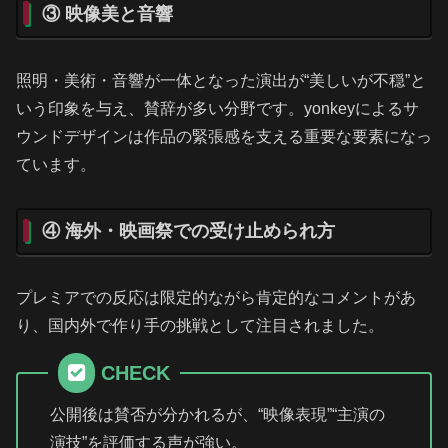
③ 映像美と音響
照明・美術・音響が一体となった演出が“美しいが不穏”と
いう印象を与え、賛辞が多い分野です。yonkeyによるサ
ウンドデザインは作品の緊張感を支える重要な要素になっ
ています。
④ 海外・映画祭での受け止められ方
プレミアでの反応は限定的ながら肯定的なコメントがあ
り、国内外で作り手の挑戦として注目されました。
CHECK
公開後は賛否が分かれるが、“映像表現”“主演の
演技”を評価する声が強い。