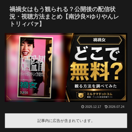
禍禍女はもう観られる？公開後の配信状
況・視聴方法まとめ【南沙良×ゆりやんレ
トリィバァ】
2025.12.17
2026.07.24
記事内に広告が含まれています。