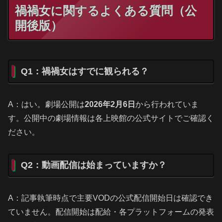
禍禍女に関するよくある質問（公
開後版）
Q1：禍禍女はすでに観られる？
A：はい。劇場公開は
2026年2月6日
から行われていま
す。公開中の劇場情報は各上映館の公式サイトでご確認く
ださい。
Q2：動画配信は始まっていますか？
A：記事執筆時点で主要VODの公式配信開始日は確認でき
ていません。配信開始は配給・各プラットフォームの発表