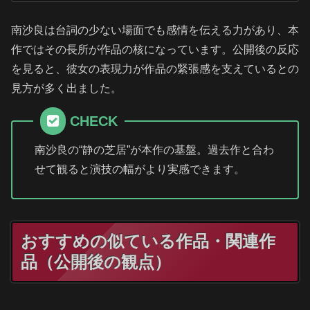
南沙良は台詞の少ない場面でも感情を伝える力があり、本
作ではその長所が作品の核になっています。公開後の反応
を見ると、彼女の表現力が作品の緊張感を支えているとの
見方が多く出ました。
CHECK
南沙良の“静の芝居”が本作の基盤。過去作と合わ
せて観ると演技の幅がより実感できます。
おすすめの似ている作品・関連作
品（公開後の観点）