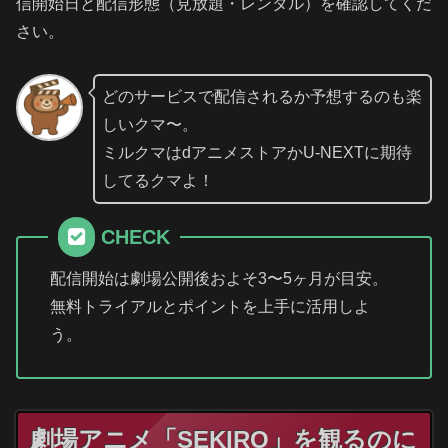
信開始日と配信形態（見放題・レンタル）を確認してくだ
さい。
どのサービスで配信されるか予想するのも楽
しいクマ〜。
ミルクマはdアニメストアかU-NEXTに期待
してるクマよ！
CHECK
配信開始は劇場公開後およそ3〜5ヶ月が目安。
無料トライアルとポイントを上手に活用しよ
う。
劇場アニメ「SEKIRO」を観るのに