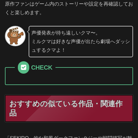
原作ファンはゲーム内のストーリーや設定を再確認してお
くと楽しめます。
声優発表が待ち遠しいクマ〜。
ミルクマは好きな声優が出たら劇場へダッシ
ュするクマよ！
CHECK
おすすめの似ている作品・関連作
品