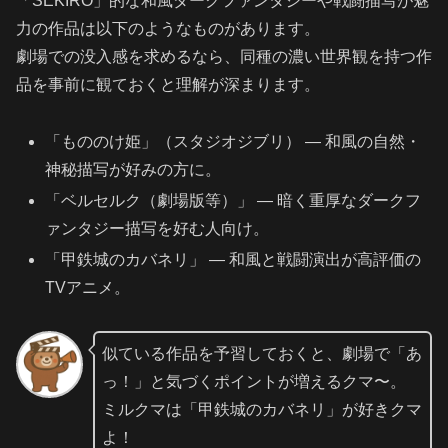
「SEKIRO」的な和風ダークファンタジーや戦闘描写が魅
力の作品は以下のようなものがあります。
劇場での没入感を求めるなら、同種の濃い世界観を持つ作
品を事前に観ておくと理解が深まります。
「もののけ姫」（スタジオジブリ） — 和風の自然・
神秘描写が好みの方に。
「ベルセルク（劇場版等）」 — 暗く重厚なダークフ
ァンタジー描写を好む人向け。
「甲鉄城のカバネリ」 — 和風と戦闘演出が高評価の
TVアニメ。
似ている作品を予習しておくと、劇場で「あ
っ！」と気づくポイントが増えるクマ〜。
ミルクマは「甲鉄城のカバネリ」が好きクマ
よ！