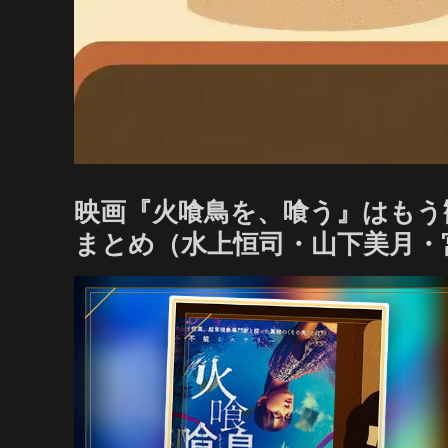
映画『火喰鳥を、喰う』はもう
まとめ（水上恒司・山下美月・