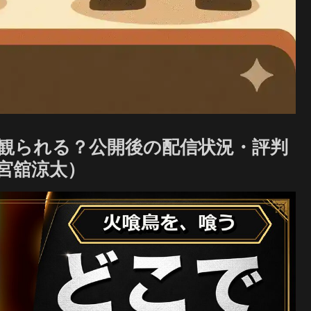
観られる？公開後の配信状況・評判
宮舘涼太）