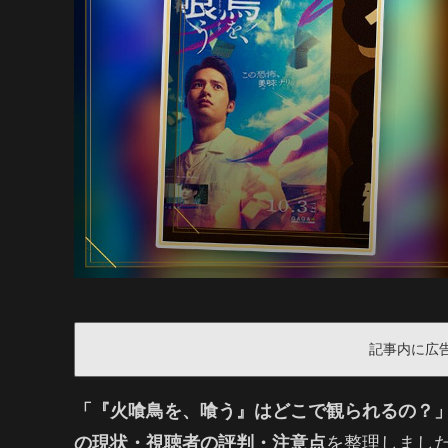
記事内に広
「『火喰鳥を、喰う』はどこで観られるの？
の現状・視聴者の評判・注意点
を整理しました