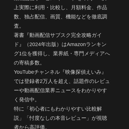
上実際に利用・比較し、月額料金、作品
数、独占配信、画質、機能などを徹底調
査。
著書『動画配信サブスク完全攻略ガイ
ド』（2024年出版）はAmazonランキン
グ1位を獲得し、業界紙・専門メディアへ
の寄稿多数。
YouTubeチャンネル『映像探偵えいみ』
では登録者2万人を超え、話題作のレビュ
ーや動画配信業界ニュースをわかりやす
く発信中。
特に「初心者にもわかりやすい比較解
説」「忖度なしの本音レビュー」が視聴
者から高評価。