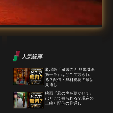
人気記事
劇場版『鬼滅の刃 無限城編
第一章』はどこで観られ
る？配信・無料視聴の最新
見通し
映画『君の声を聴かせて』
はどこで観られる？現在の
上映と配信の見通し