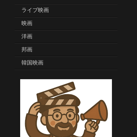
ライブ映画
映画
洋画
邦画
韓国映画