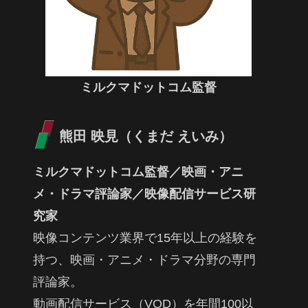
ミルクマドットコム監督
熊田 映見（くまだ えいみ）
ミルクマドットコム監督／映画・アニ
メ・ドラマ評論家／映像配信サービス研
究家
映像コンテンツ業界で15年以上の経験を
持つ、映画・アニメ・ドラマ分野の専門
評論家。
動画配信サービス（VOD）を年間100以