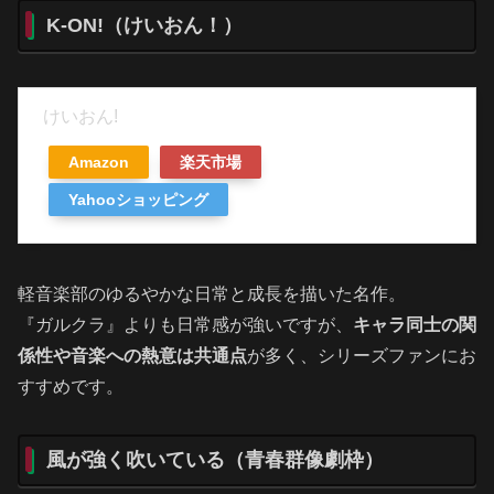
K-ON!（けいおん！）
けいおん!
Amazon
楽天市場
Yahooショッピング
軽音楽部のゆるやかな日常と成長を描いた名作。
『ガルクラ』よりも日常感が強いですが、
キャラ同士の関
係性や音楽への熱意は共通点
が多く、シリーズファンにお
すすめです。
風が強く吹いている（青春群像劇枠）