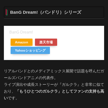
BanG Dream!（バンドリ）シリーズ
BanG Dream!
Amazon
楽天市場
Yahooショッピング
リアルバンドとのメディアミックス展開で話題を呼んだガ
ールズバンドアニメの代表作。
ライブ演出や成長ストーリーが『ガルクラ』と非常に似て
おり、
「もうひとつのガルクラ」としてファンの支持も高
い
です。