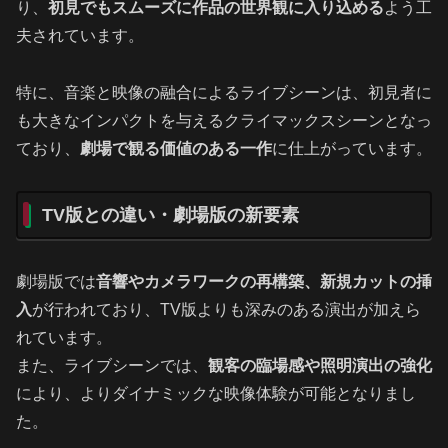
り、
初見でもスムーズに作品の世界観に入り込める
よう工
夫されています。
特に、音楽と映像の融合によるライブシーンは、初見者に
も大きなインパクトを与えるクライマックスシーンとなっ
ており、
劇場で観る価値のある一作
に仕上がっています。
TV版との違い・劇場版の新要素
劇場版では
音響やカメラワークの再構築、新規カットの挿
入
が行われており、TV版よりも深みのある演出が加えら
れています。
また、ライブシーンでは、
観客の臨場感や照明演出の強化
により、よりダイナミックな映像体験が可能となりまし
た。