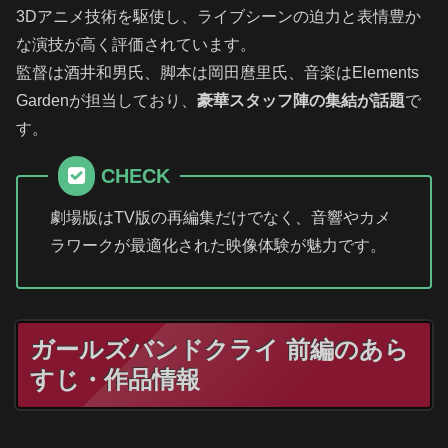
3Dアニメ技術を駆使し、ライブシーンの迫力と表情豊か
な演技が高く評価されています。
監督は酒井和男氏、脚本は岡田麿里氏、音楽はElements
Gardenが担当しており、
豪華スタッフ陣の集結が話題
で
す。
CHECK
劇場版はTV版の再編集だけでなく、音響やカメ
ラワークが最適化された映像体験が魅力です。
ガールズバンドクライ 前編のあら
すじ・作品情報