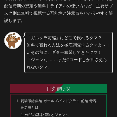
配信時期の想定や無料トライアルの使い方など、主要サブ
スク別に無料で視聴する可能性と注意点をわかりやすく解
説します。
「ガルクラ前編」はどこで観れるクマ？
無料で観れる方法を徹底調査するクマよ～！
…その前に、ギター練習してきたクマ！
「ジャン♪」……まだCコードしか押さえら
れないクマ。
目次
劇場版総集編 ガールズバンドクライ 前編 青春
狂走曲とは
作品の基本情報とジャンル