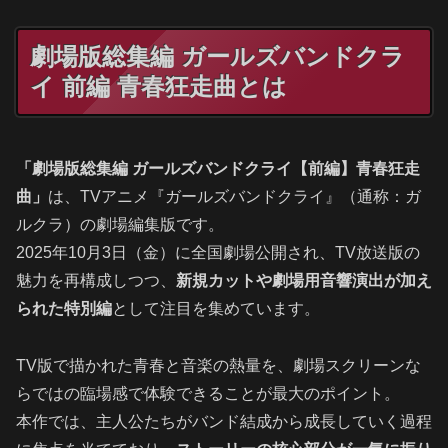
劇場版総集編 ガールズバンドクラ
イ 前編 青春狂走曲とは
「劇場版総集編 ガールズバンドクライ【前編】青春狂走
曲」
は、TVアニメ『ガールズバンドクライ』（通称：ガ
ルクラ）の劇場編集版です。
2025年10月3日（金）に全国劇場公開され、TV放送版の
魅力を再構成しつつ、
新規カットや劇場用音響演出が加え
られた特別編
として注目を集めています。
TV版で描かれた青春と音楽の熱量を、劇場スクリーンな
らではの臨場感で体験できることが最大のポイント。
本作では、主人公たちがバンド結成から成長していく過程