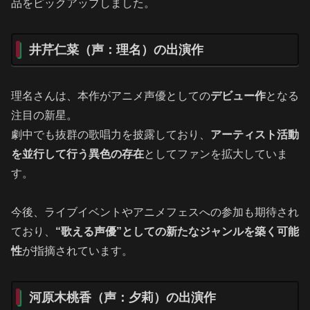
品をピックアップしました。
井芹仁菜（声：理名）の出演作
理名さんは、本作がアニメ声優としての
デビュー作
となる
注目の新星。
劇中でも抜群の歌唱力を披露しており、
アーティスト活動
を並行して行う異色の存在
としてファンを拡大していま
す。
今後、ライブイベントやアニメフェスへの参加も期待され
ており、
“歌える声優”としての新たなジャンルを築く可能
性
が指摘されています。
河原木桃香（声：夕莉）の出演作