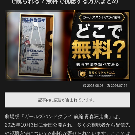
で観られる？無料で視聴する方法まとめ
2025.08.08
2026.07.24
記事内に広告が含まれています。
劇場版『ガールズバンドクライ 前編 青春狂走曲』は、
2025年10月3日に全国公開され、多くの視聴者から配信先
や視聴方法についての関心が寄せられています。ここでは