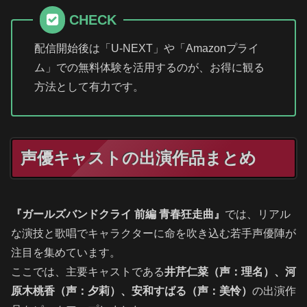
CHECK
配信開始後は「U-NEXT」や「Amazonプライ
ム」での無料体験を活用するのが、お得に観る
方法として有力です。
声優キャストの出演作品まとめ
『ガールズバンドクライ 前編 青春狂走曲』
では、リアル
な演技と歌唱でキャラクターに命を吹き込む若手声優陣が
注目を集めています。
ここでは、主要キャストである
井芹仁菜（声：理名）、河
原木桃香（声：夕莉）、安和すばる（声：美怜）
の出演作