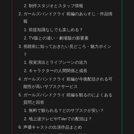
制作スタジオとスタッフ情報
ガールズバンドクライ 前編のあらすじ・作品情
報
前提知識なしでも楽しめる？
TV版との違い・劇場版の新要素
視聴前に知っておきたい見どころ・魅力ポイン
ト
視覚演出とライブシーンの迫力
キャラクターの人間関係と成長
ガールズバンドクライ 前編が今後配信される可
能性が高いサブスクサービス
ガールズバンドクライ 前編を観るのによくある
質問と回答
無料で観られる？どのサブスクが安い？
地上波テレビやTVerでの配信は？
声優キャストの出演作品まとめ