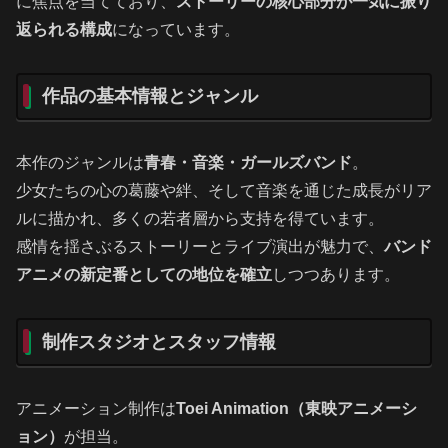
に焦点を当てており、
ストーリーの核心部分が一気に振り
返られる構成
になっています。
作品の基本情報とジャンル
本作のジャンルは
青春・音楽・ガールズバンド
。
少女たちの心の葛藤や絆、そして音楽を通じた成長がリア
ルに描かれ、多くの若者層から支持を得ています。
感情を揺さぶるストーリーとライブ演出が魅力で、
バンド
アニメの新定番としての地位を確立
しつつあります。
制作スタジオとスタッフ情報
アニメーション制作は
Toei Animation（東映アニメーシ
ョン）
が担当。