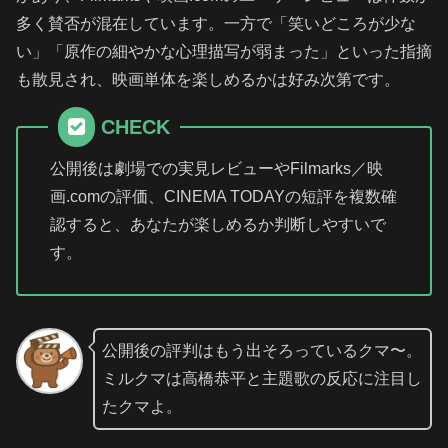
多く賛否が混在しています。一方で「笑いどころが少な
い」「原作の細やかな心理描写が弱まった」といった指摘
も散見され、映画単体を楽しめるかは好み次第です。
CHECK
公開後は劇場での実見レビューやFilmarks／映
画.comの評価、CINEMA TODAYの短評を複数確
認すると、あなたが楽しめるか判断しやすいで
す。
公開後の評判はもう出そろっているクマ〜。
ミルクマは高橋恭平と主題歌の反応に注目し
たクマよ。