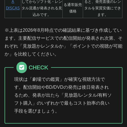
A
してからソフト化・レン
ると、発売直後のレン
る通常販売
DISCAS
タル流通が発表される見
タルを実質安価にでき
価格
込みです。
ます。
※上表は2026年8月時点での確認結果に基づき作成してい
ます。主要配信サービスでの配信開始が発表され次第、そ
れぞれ「見放題かレンタルか」「ポイントでの視聴が可能
か」を比較してください。
CHECK
現状は「劇場での鑑賞」が確実な視聴方法で
す。配信開始やBD/DVDの発売は後日発表され
るため、発表が出たら「見放題/レンタル/有料ソ
フト購入」のいずれかで最もコスト効率の良い
手段を選びましょう。