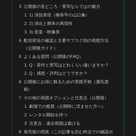
公開後の見どころ・実写ならではの魅力
1) 演技表現（橋恭平の山口像）
2) 演出と脚本の再現性
3) 音楽・映像美
配信状況の確認と主要サブスク別の視聴方法
（公開後ガイド）
よくある質問（公開後のFAQ）
Q：原作と実写はどれくらい違いますか？
Q：感想・評判はどうですか？
公開後にお得に観るための実践手順（優先度
順）
その他の視聴オプションと注意点（公開後）
劇場での鑑賞（公開時に済ませた方へ）
レンタル開始を待つ
注意点：違法視聴は避ける
発売後の現状（この記事を読む時点での確認ポ