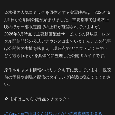
斉木優の人気コミックを原作とする実写映画は、2026年6
月5日から劇場公開が始まりました。主要都市では通常上
映のほか一部限定館での上映が確認されていますが、
2026年8月時点で主要動画配信サービスでの見放題・レン
タル配信開始の公式アナウンスは出ていません。この記事
は公開後の実情を踏まえ、現時点で“どこで・いくらで・
どう観られるか”を具体的に整理した公開後ガイドです。
原作やキャスト情報へのリンクも下に残しています。視聴
前の予習や劇場／配信のタイミング確認に役立ててくださ
い。
🔎 まずはこちらで作品をチェック：
🔗 Amazonで山口くんはワルくないの検索結果を見る