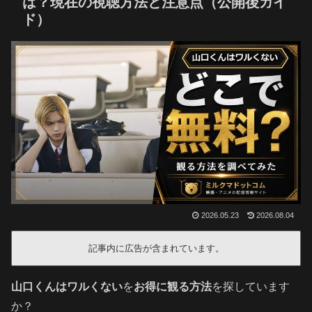
は？現在の視聴方法と注意点（公開後ガイ
ド）
2026.05.23
2026.08.04
記事内に広告が含まれています。
山口くんはワルくない
を
お得に観る方法
を探しています
か？