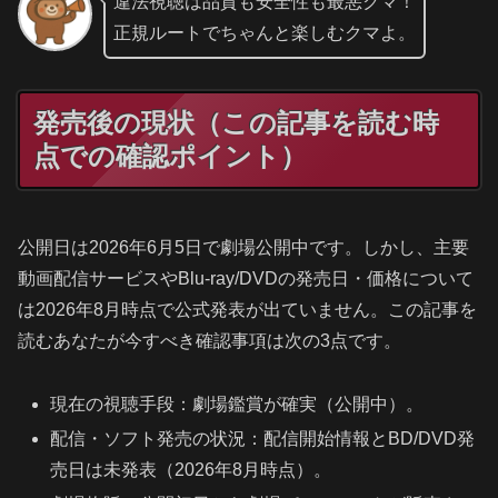
違法視聴は品質も安全性も最悪クマ！
正規ルートでちゃんと楽しむクマよ。
発売後の現状（この記事を読む時
点での確認ポイント）
公開日は2026年6月5日で劇場公開中です。しかし、主要
動画配信サービスやBlu-ray/DVDの発売日・価格について
は2026年8月時点で公式発表が出ていません。この記事を
読むあなたが今すべき確認事項は次の3点です。
現在の視聴手段：劇場鑑賞が確実（公開中）。
配信・ソフト発売の状況：配信開始情報とBD/DVD発
売日は未発表（2026年8月時点）。