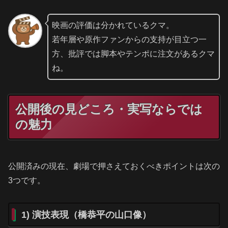
映画の評価は分かれているクマ。
若年層や原作ファンからの支持が目立つ一
方、批評では脚本やテンポに注文があるクマ
ね。
公開後の見どころ・実写ならでは
の魅力
公開済みの現在、劇場で押さえておくべきポイントは次の
3つです。
1) 演技表現（橋恭平の山口像）