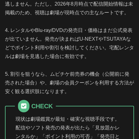
逃しません。ただし、2026年8月時点で配信開始情報は未
掲載のため、視聴は劇場が現時点での主なルートです。
4. レンタルやBlu-ray/DVDの発売日・価格はまだ公式発表
が出ていません。発売が決まればU-NEXTやTSUTAYAな
どでポイント利用や割引を検討してください。宅配レンタ
ルは劇場を見逃した場合に有効です。
5. 割引を狙うなら、ムビチケ前売券の機会（公開前に発
売された場合）や、劇場の会員クーポンを利用する方法が
安く観る選択肢になります。
CHECK
現状は劇場鑑賞が最短・確実な視聴手段です。
配信やソフト発売の発表が出たら「見放題かレ
ンタルか」「ポイント利用の可否」「発売日と