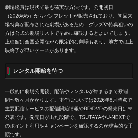
劇場鑑賞は現状で最も確実な方法です。公開初日
（2026/6/5）からパンフレットが販売されており、初回来
場特典が配布された劇場があるため、グッズや特典狙いの
方は公式の劇場リストで早めに確認するとよいでしょう。
上映館は全国公開ながら限定的な劇場もあり、地方では上
映終了が早いケースがあります。
レンタル開始を待つ
一般的に劇場公開後、配信やレンタルが始まるまで数週
間〜数ヶ月かかります。本作については2026年8月時点で
主要配信サービスの配信開始情報やBD/DVDの発売日は未
発表です。発売日が出た段階で、TSUTAYAやU-NEXTで
のポイント利用やキャンペーンを確認するのが現実的な手
順です。