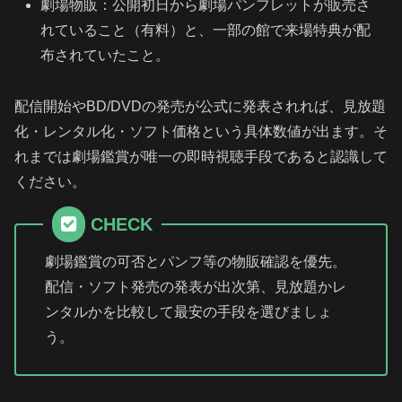
劇場物販：公開初日から劇場パンフレットが販売さ
れていること（有料）と、一部の館で来場特典が配
布されていたこと。
配信開始やBD/DVDの発売が公式に発表されれば、見放題
化・レンタル化・ソフト価格という具体数値が出ます。そ
れまでは劇場鑑賞が唯一の即時視聴手段であると認識して
ください。
CHECK
劇場鑑賞の可否とパンフ等の物販確認を優先。
配信・ソフト発売の発表が出次第、見放題かレ
ンタルかを比較して最安の手段を選びましょ
う。