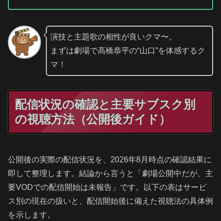
演技と主題歌の相性が良いクマ〜。
まずは劇場で高橋恭平の“山口”を体感するク
マ！
配信状況の確認と主要サブスク別
の視聴方法（公開後ガイド）
公開後の実際の配信状況を、2026年8月時点の確認結果に
即して整理します。結論から言うと「劇場公開中だが、主
要VODでの配信開始は未報告」です。以下の表はサービ
ス別の現在の扱いと、配信開始後に備えた視聴法の具体例
を示します。