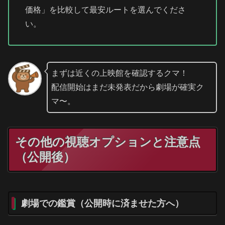
価格」を比較して最安ルートを選んでくださ
い。
まずは近くの上映館を確認するクマ！
配信開始はまだ未発表だから劇場が確実ク
マ〜。
その他の視聴オプションと注意点
（公開後）
劇場での鑑賞（公開時に済ませた方へ）