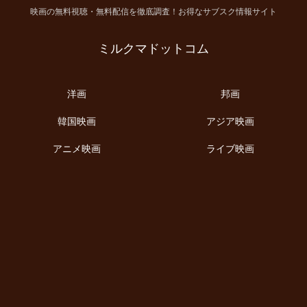
映画の無料視聴・無料配信を徹底調査！お得なサブスク情報サイト
ミルクマドットコム
洋画
邦画
韓国映画
アジア映画
アニメ映画
ライブ映画