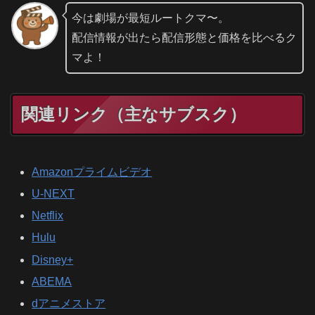
今は劇場が最短ルートクマ〜。
配信情報が出たら配信形態と価格を比べるク
マよ！
関連リンク（主なサブスク）
Amazonプライムビデオ
U-NEXT
Netflix
Hulu
Disney+
ABEMA
dアニメストア