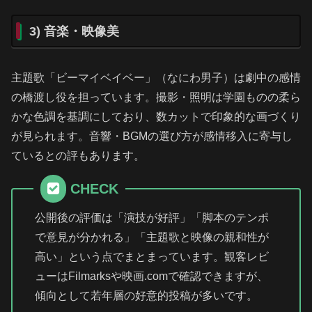
3) 音楽・映像美
主題歌「ビーマイベイベー」（なにわ男子）は劇中の感情
の橋渡し役を担っています。撮影・照明は学園ものの柔ら
かな色調を基調にしており、数カットで印象的な画づくり
が見られます。音響・BGMの選び方が感情移入に寄与し
ているとの評もあります。
CHECK
公開後の評価は「演技が好評」「脚本のテンポ
で意見が分かれる」「主題歌と映像の親和性が
高い」という点でまとまっています。観客レビ
ューはFilmarksや映画.comで確認できますが、
傾向として若年層の好意的投稿が多いです。