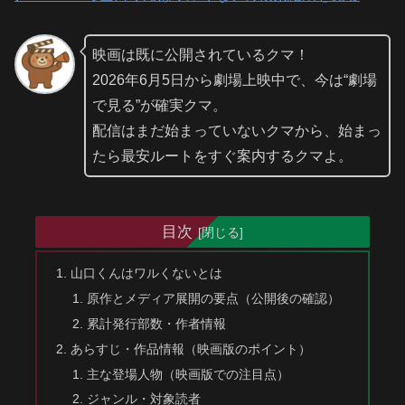
映画は既に公開されているクマ！
2026年6月5日から劇場上映中で、今は“劇場
で見る”が確実クマ。
配信はまだ始まっていないクマから、始まっ
たら最安ルートをすぐ案内するクマよ。
目次
山口くんはワルくないとは
原作とメディア展開の要点（公開後の確認）
累計発行部数・作者情報
あらすじ・作品情報（映画版のポイント）
主な登場人物（映画版での注目点）
ジャンル・対象読者