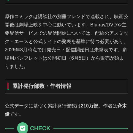
原作コミックは講談社の別冊フレンドで連載され、映画公
開後は劇場上映を中心に動いています。Blu-ray/DVDや主
要配信サービスでの配信開始については、配給のアスミッ
ク・エースと公式サイトの発表を基準に待つ必要があり、
2026年8月時点では発売日・配信開始日は未発表です。劇
場用パンフレットは公開初日（6月5日）から販売が始ま
りました。
累計発行部数・作者情報
公式データに基づく累計発行部数は
210万部
。作者は
斉木
優
です。
CHECK