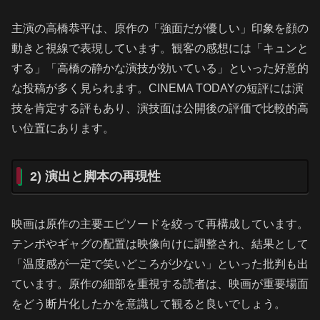
主演の高橋恭平は、原作の「強面だが優しい」印象を顔の
動きと視線で表現しています。観客の感想には「キュンと
する」「高橋の静かな演技が効いている」といった好意的
な投稿が多く見られます。CINEMA TODAYの短評には演
技を肯定する評もあり、演技面は公開後の評価で比較的高
い位置にあります。
2) 演出と脚本の再現性
映画は原作の主要エピソードを絞って再構成しています。
テンポやギャグの配置は映像向けに調整され、結果として
「温度感が一定で笑いどころが少ない」といった批判も出
ています。原作の細部を重視する読者は、映画が重要場面
をどう断片化したかを意識して観ると良いでしょう。