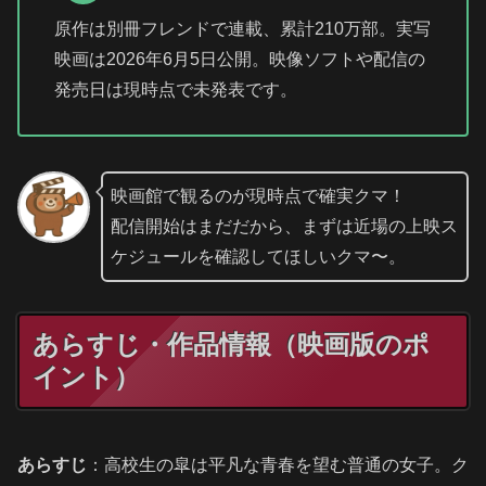
原作は別冊フレンドで連載、累計210万部。実写
映画は2026年6月5日公開。映像ソフトや配信の
発売日は現時点で未発表です。
映画館で観るのが現時点で確実クマ！
配信開始はまだだから、まずは近場の上映ス
ケジュールを確認してほしいクマ〜。
あらすじ・作品情報（映画版のポ
イント）
あらすじ
：高校生の皐は平凡な青春を望む普通の女子。ク