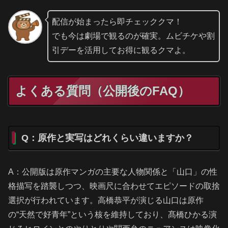
配信が始まったら即チェッククマ！
でも今は劇場で観るのが確実。ムビチケや割
引デーを活用してお得に観るクマよ。
よくある質問（公開後のFAQ）
Q：原作と実写はどれくらい違いますか？
A：公開版は原作マンガの主要な人物関係と「山口」の性
格描写を踏襲しつつ、映画尺に合わせてエピソードの取捨
選択が行われています。高橋恭平が演じる山口は原作
の“天然で好青年”という核を維持しており、髙橋ひかる演