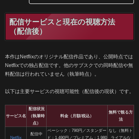
配信サービスと現在の視聴方法
（配信後）
本作はNetflixのオリジナル配信作品であり、公開時点では
Netflixでの独占配信です。他のサブスクでの同時配信や無
料配信は行われていません（執筆時点）。
以下は主要サービスの視聴可能性（配信後の現状）です。
配信状況
無料で観る方
サービス名
（執筆時
料金（月額/税込）
法
点）
ベーシック：790円／スタンダー
なし（無料ト
配信中
Netflix
ド：1,490円／プレミアム：1,980
ライアルな