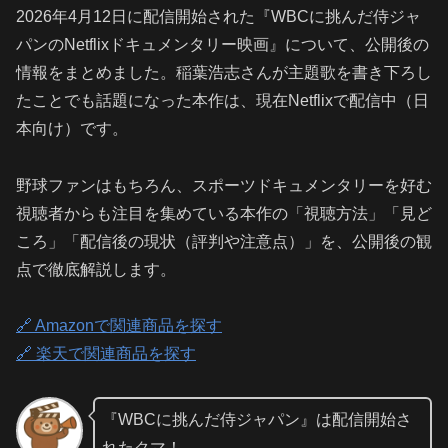
2026年4月12日に配信開始された『WBCに挑んだ侍ジャ
パンのNetflixドキュメンタリー映画』について、公開後の
情報をまとめました。稲葉浩志さんが主題歌を書き下ろし
たことでも話題になった本作は、現在Netflixで配信中（日
本向け）です。
野球ファンはもちろん、スポーツドキュメンタリーを好む
視聴者からも注目を集めている本作の「視聴方法」「見ど
ころ」「配信後の現状（評判や注意点）」を、公開後の観
点で徹底解説します。
🔗 Amazonで関連商品を探す
🔗 楽天で関連商品を探す
『WBCに挑んだ侍ジャパン』は配信開始さ
れたクマ！