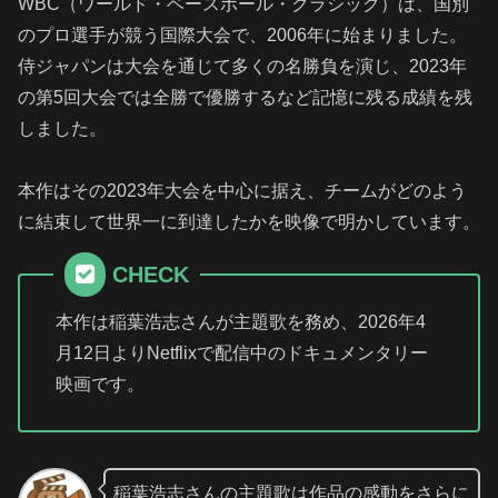
WBC（ワールド・ベースボール・クラシック）は、国別
のプロ選手が競う国際大会で、2006年に始まりました。
侍ジャパンは大会を通じて多くの名勝負を演じ、2023年
の第5回大会では全勝で優勝するなど記憶に残る成績を残
しました。
本作はその2023年大会を中心に据え、チームがどのよう
に結束して世界一に到達したかを映像で明かしています。
CHECK
本作は稲葉浩志さんが主題歌を務め、2026年4
月12日よりNetflixで配信中のドキュメンタリー
映画です。
稲葉浩志さんの主題歌は作品の感動をさらに