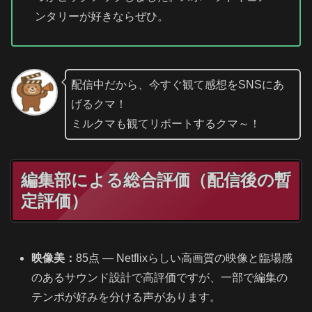
ンタリーが好きならぜひ。
配信中だから、今すぐ観て感想をSNSにあ
げるクマ！
ミルクマも観てリポートするクマ～！
編集部による総合評価（配信後の暫
定評価）
映像美：
85点 — Netflixらしい高画質の映像と臨場感
のあるサウンド設計で高評価ですが、一部で編集の
テンポが好みを分ける声があります。