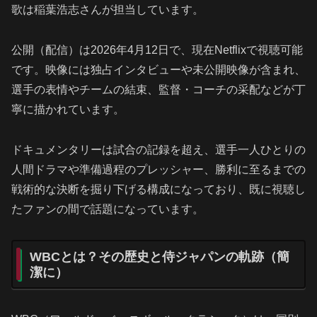
歌は稲葉浩志さんが担当しています。
公開（配信）は2026年4月12日で、現在Netflixで視聴可能
です。映像には独占インタビューや未公開映像が含まれ、
選手の表情やチームの結束、監督・コーチの采配などが丁
寧に描かれています。
ドキュメンタリーは試合の記録を超え、選手一人ひとりの
人間ドラマや準備過程のプレッシャー、勝利に至るまでの
戦術的な決断を掘り下げる構成になっており、既に視聴し
たファンの間で話題になっています。
WBCとは？その歴史と侍ジャパンの軌跡（簡
潔に）