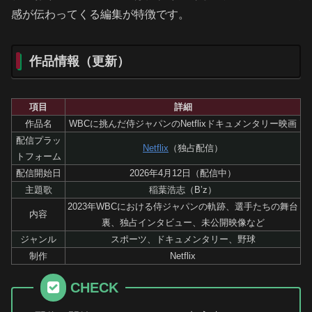
感が伝わってくる編集が特徴です。
作品情報（更新）
項目
詳細
作品名
WBCに挑んだ侍ジャパンのNetflixドキュメンタリー映画
配信プラッ
Netflix
（独占配信）
トフォーム
配信開始日
2026年4月12日（配信中）
主題歌
稲葉浩志（B’z）
2023年WBCにおける侍ジャパンの軌跡、選手たちの舞台
内容
裏、独占インタビュー、未公開映像など
ジャンル
スポーツ、ドキュメンタリー、野球
制作
Netflix
CHECK