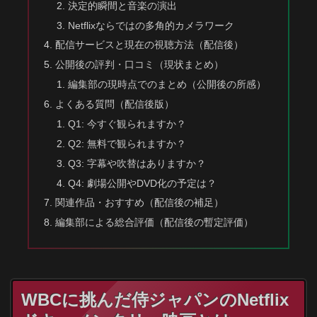
決定的瞬間と音楽の演出
Netflixならではの多角的カメラワーク
配信サービスと現在の視聴方法（配信後）
公開後の評判・口コミ（現状まとめ）
編集部の現時点でのまとめ（公開後の所感）
よくある質問（配信後版）
Q1: 今すぐ観られますか？
Q2: 無料で観られますか？
Q3: 字幕や吹替はありますか？
Q4: 劇場公開やDVD化の予定は？
関連作品・おすすめ（配信後の補足）
編集部による総合評価（配信後の暫定評価）
WBCに挑んだ侍ジャパンのNetflix