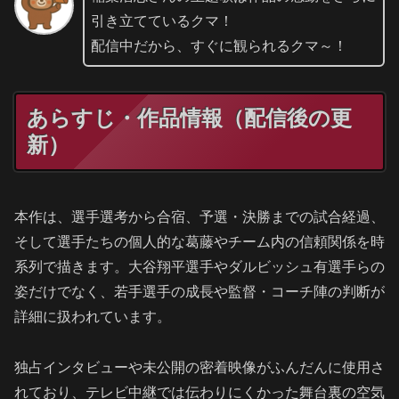
引き立てているクマ！
配信中だから、すぐに観られるクマ～！
あらすじ・作品情報（配信後の更
新）
本作は、選手選考から合宿、予選・決勝までの試合経過、
そして選手たちの個人的な葛藤やチーム内の信頼関係を時
系列で描きます。大谷翔平選手やダルビッシュ有選手らの
姿だけでなく、若手選手の成長や監督・コーチ陣の判断が
詳細に扱われています。
独占インタビューや未公開の密着映像がふんだんに使用さ
れており、テレビ中継では伝わりにくかった舞台裏の空気