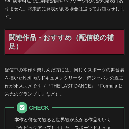
A4: 執筆時点では劇場公開やパッケージ化の公式発表はあ
りません。将来的に発表がある場合は追ってお知らせしま
す。
関連作品・おすすめ（配信後の補
足）
配信中の本作を楽しんだ方には、同じくスポーツの舞台裏
を描いたNetflixのドキュメンタリーや、侍ジャパンの過去
作がオススメです（『THE LAST DANCE』『Formula 1:
栄光のグランプリ』など）。
CHECK
本作と併せて観ると世界観が広がる作品をいく
つかピックアップしました。スポーツドキュメ