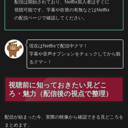
配信は開始されており、Netflix加入者はすぐに
視聴可能です。字幕や吹替の有無などはNetflix
の配信ページで確認してください。
現在はNetflixで配信中クマ！
字幕や音声オプションをチェックしてから観
るクマ～！
視聴前に知っておきたい見どこ
ろ・魅力（配信後の視点で整理）
配信が始まった今、実際の映像から確認できる見どころを
まとめます。