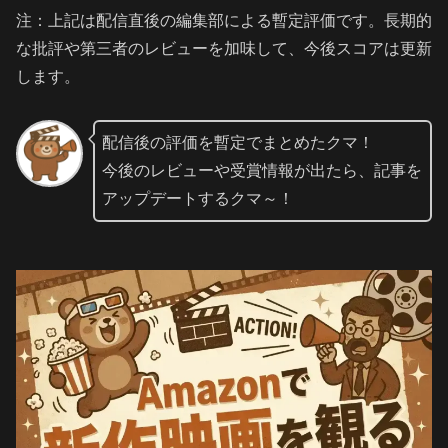
注：上記は配信直後の編集部による暫定評価です。長期的
な批評や第三者のレビューを加味して、今後スコアは更新
します。
配信後の評価を暫定でまとめたクマ！
今後のレビューや受賞情報が出たら、記事を
アップデートするクマ～！