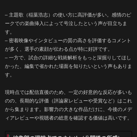
– 主題歌（稲葉浩志）の使い方に高評価が多い。感情のピ
ークでの楽曲挿入によって号泣したという声が目立ちま
す。
– 密着映像やインタビューの質の高さを評価するコメント
が多く、選手の素顔が伝わる点が特に好評です。
– 一方で、試合の詳細な戦術解析をもっと深掘りしてほし
かった、編集で省かれた場面を知りたいという声もありま
す。
現時点では配信直後のため、一定の好意的な反応が多いも
のの、長期的な評価（評論家レビューや受賞など）はこれ
から集まります。影響力の大きな作品だけに、今後のメデ
ィアレビューや視聴者の総意を確認する価値は高いです。