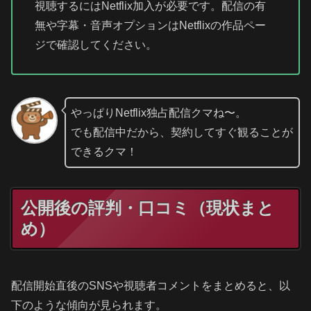
視聴するにはNetflix加入が必要です。配信の有
無や字幕・音声オプションはNetflixの作品ペー
ジで確認してください。
やっぱりNetflix独占配信クマね〜。
でも配信中だから、契約してすぐ観ることが
できるクマ！
公開後の評判・口コミ（現状まと
め）
配信開始直後のSNSや視聴者コメントをまとめると、以
下のような傾向が見られます。