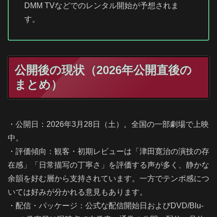
DMM TVなどでのレンタル開始が予想されま
す。
公開後の現状（2026年公開直後の
まとめ）
・公開日：2026年3月28日（土）。全国の一部劇場で上映
中。
・評価傾向：観客・初期レビューは「津田寛治の演技の存
在感」「日常描写の丁寧さ」を評価する声が多く、静かな
余韻を好む層から支持されています。一方でテンポ感につ
いては好みが分かれる意見もあります。
・配信・パッケージ：公式な配信開始日およびDVD/Blu-