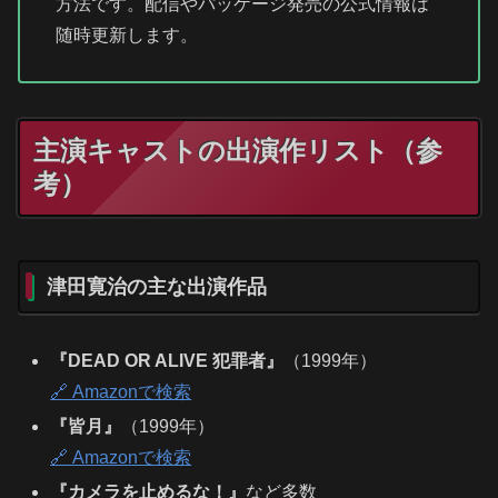
方法です。配信やパッケージ発売の公式情報は
随時更新します。
主演キャストの出演作リスト（参
考）
津田寛治の主な出演作品
『DEAD OR ALIVE 犯罪者』
（1999年）
🔗 Amazonで検索
『皆月』
（1999年）
🔗 Amazonで検索
『カメラを止めるな！』
など多数