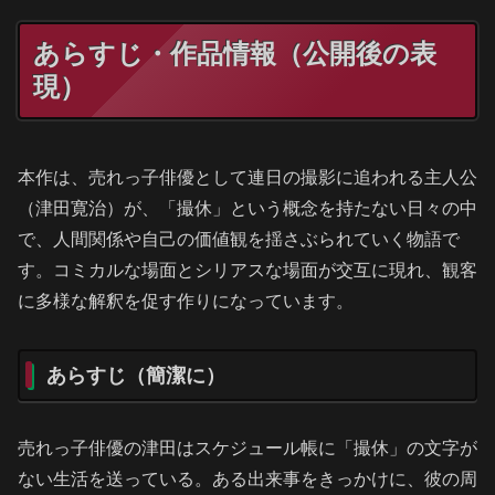
あらすじ・作品情報（公開後の表
現）
本作は、売れっ子俳優として連日の撮影に追われる主人公
（津田寛治）が、「撮休」という概念を持たない日々の中
で、人間関係や自己の価値観を揺さぶられていく物語で
す。コミカルな場面とシリアスな場面が交互に現れ、観客
に多様な解釈を促す作りになっています。
あらすじ（簡潔に）
売れっ子俳優の津田はスケジュール帳に「撮休」の文字が
ない生活を送っている。ある出来事をきっかけに、彼の周