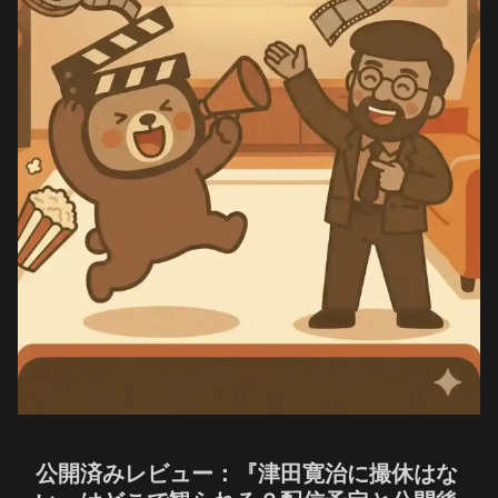
公開済みレビュー：『津田寛治に撮休はな