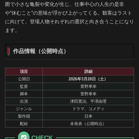
囲で小さな亀裂や変化が生じ、仕事中心の人生の是非
や“休むこと”の意味が浮かび上がってくる。観客はラスト
に向けて、登場人物それぞれの選択と向き合うことになり
ます。
作品情報（公開時点）
項目
詳細
公開日
2026年3月28日（土）
監督
萱野孝幸
脚本
萱野孝幸
出演
津田寛治、平澤由理
ジャンル
ドラマ、コメディ
製作国
日本
配給
未発表（公開時点）
CHECK