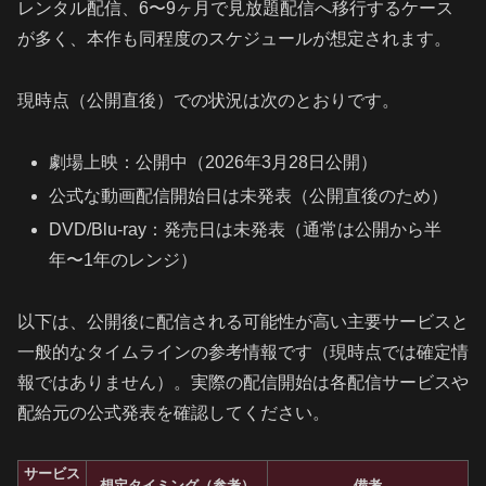
レンタル配信、6〜9ヶ月で見放題配信へ移行するケース
が多く、本作も同程度のスケジュールが想定されます。
現時点（公開直後）での状況は次のとおりです。
劇場上映：公開中（2026年3月28日公開）
公式な動画配信開始日は未発表（公開直後のため）
DVD/Blu-ray：発売日は未発表（通常は公開から半
年〜1年のレンジ）
以下は、公開後に配信される可能性が高い主要サービスと
一般的なタイムラインの参考情報です（現時点では確定情
報ではありません）。実際の配信開始は各配信サービスや
配給元の公式発表を確認してください。
サービス
想定タイミング（参考）
備考