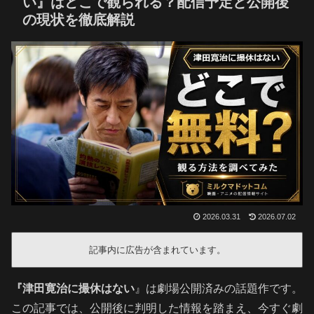
い』はどこで観られる？配信予定と公開後
の現状を徹底解説
2026.03.31
2026.07.02
記事内に広告が含まれています。
『津田寛治に撮休はない
』は劇場公開済みの話題作です。
この記事では、公開後に判明した情報を踏まえ、今すぐ劇