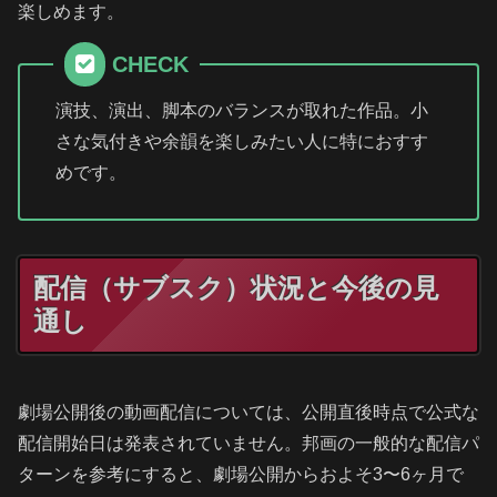
楽しめます。
CHECK
演技、演出、脚本のバランスが取れた作品。小
さな気付きや余韻を楽しみたい人に特におすす
めです。
配信（サブスク）状況と今後の見
通し
劇場公開後の動画配信については、公開直後時点で公式な
配信開始日は発表されていません。邦画の一般的な配信パ
ターンを参考にすると、劇場公開からおよそ3〜6ヶ月で