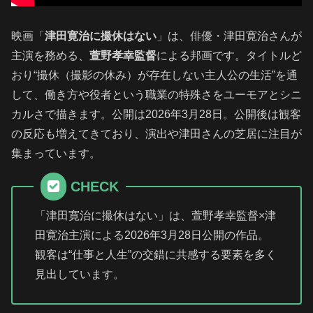
映画「
津田寛治に撮休はない
」は、俳優・津田寛治さんが
主演を務める、
萱野孝幸監督
による邦画です。タイトルど
おり“撮休（撮影の休み）が存在しない主人公の生活”を通
して、働き方や役者という職業の特殊さをユーモアとシニ
カルさで描きます。公開は2026年3月28日。公開後は観客
の反応も増えてきており、演出や津田さんの芝居に注目が
集まっています。
CHECK
「津田寛治に撮休はない」は、萱野孝幸監督×津
田寛治主演による2026年3月28日公開の作品。
観客は“仕事と人生”の交錯に共感する要素を多く
見出しています。