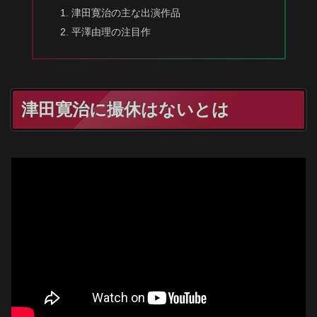
津田寛治の主な出演作品
平澤由理の注目作
津田寛治に撮休はないとは