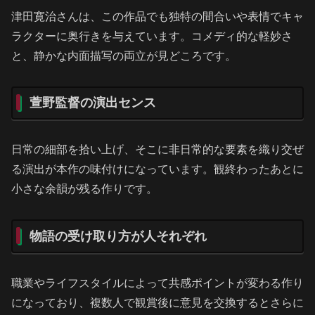
津田寛治さんは、この作品でも独特の間合いや表情でキャ
ラクターに奥行きを与えています。コメディ的な軽妙さ
と、静かな内面描写の両立が見どころです。
萱野監督の演出センス
日常の細部を拾い上げ、そこに非日常的な要素を織り交ぜ
る演出が本作の味付けになっています。観終わったあとに
小さな余韻が残る作りです。
物語の受け取り方が人それぞれ
職業やライフスタイルによって共感ポイントが変わる作り
になっており、複数人で観賞後に意見を交換するとさらに