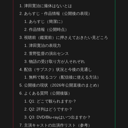
津田寛治に撮休はないとは
あらすじ・作品情報（公開後の表現）
あらすじ（簡潔に）
作品情報（公開時点）
視聴前（鑑賞前）に押さえておきたい見どころ
津田寛治の表現力
萱野監督の演出センス
物語の受け取り方が人それぞれ
配信（サブスク）状況と今後の見通し
無料で観るコツ（配信後に使える方法）
公開後の現状（2026年公開直後のまとめ）
よくある質問（公開後版）
Q1: どこで観られますか？
Q2: 評判はどうですか？
Q3: DVD/Blu-rayはいつ出ますか？
主演キャストの出演作リスト（参考）