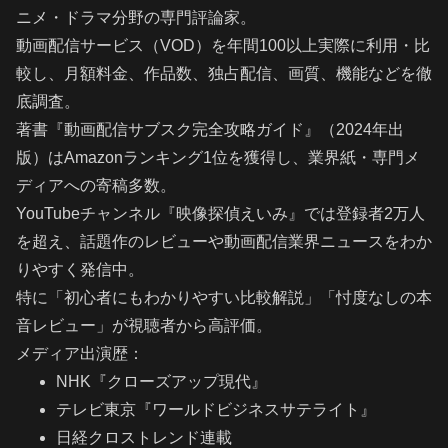
ニメ・ドラマ分野の専門評論家。
動画配信サービス（VOD）を年間100以上実際に利用・比
較し、月額料金、作品数、独占配信、画質、機能などを徹
底調査。
著書『動画配信サブスク完全攻略ガイド』（2024年出
版）はAmazonランキング1位を獲得し、業界紙・専門メ
ディアへの寄稿多数。
YouTubeチャンネル『映像探偵えいみ』では登録者2万人
を超え、話題作のレビューや動画配信業界ニュースをわか
りやすく発信中。
特に「初心者にもわかりやすい比較解説」「忖度なしの本
音レビュー」が視聴者から高評価。
メディア出演歴：
NHK『クローズアップ現代』
テレビ東京『ワールドビジネスサテライト』
日経クロストレンド連載