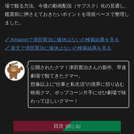
場で観る方法、今後の動画配信（サブスク）化の見通し、
鑑賞前に押さえておきたいポイントを現状ベースで整理し
ました。
🔗 Amazonで津田寛治に撮休はないの検索結果を見る
🔗 楽天で津田寛治に撮休はないの検索結果を見る
公開されたクマ！津田寛治さんの新作、早速
劇場で観てきたクマ〜。
想像以上に“仕事と私生活”の境界に切り込む
映画クマ。ポップコーン片手にぜひ劇場で味
わってほしいクマ〜！
目次