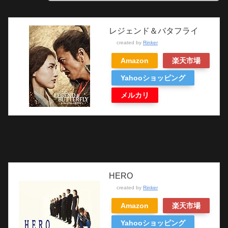
レジェンド＆バタフライ
created by
Rinker
Amazon
楽天市場
Yahooショッピング
メルカリ
HERO
created by
Rinker
Amazon
楽天市場
Yahooショッピング