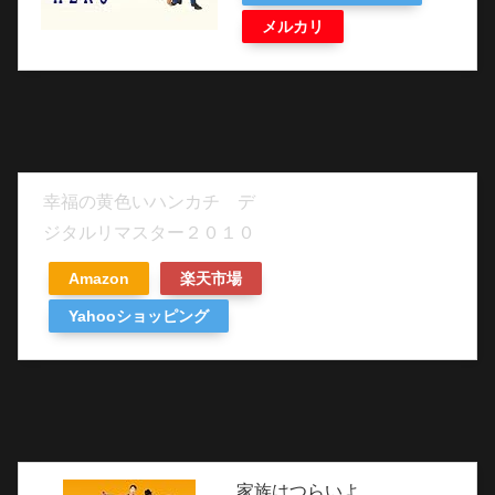
メルカリ
幸福の黄色いハンカチ デ
ジタルリマスター２０１０
Amazon
楽天市場
Yahooショッピング
家族はつらいよ