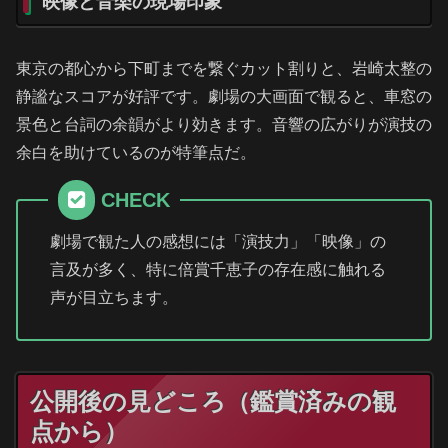
映像と音楽の現場印象
東京の都心から下町までを繋ぐカット割りと、岩崎太整の
静謐なスコアが好評です。劇場の大画面で観ると、車窓の
景色と台詞の余韻がより効きます。音響の広がりが演技の
余白を助けているのが特筆点だ。
CHECK
劇場で観た人の感想には「演技力」「映像」の
言及が多く、特に倍賞千恵子の存在感に触れる
声が目立ちます。
公開後の見どころ（鑑賞済みの観
点から）