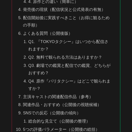
4. 原作との違い（簡単に）
発売後の現状（配信状況と公式発表の有無）
配信開始後に実践すべきこと（お得に観るため
の手順）
よくある質問（公開後版）
Q1. 『TOKYOタクシー』はいつから配信さ
れますか？
Q2. 無料で観られる方法はありますか？
Q3. 劇場での鑑賞と配信での鑑賞、どちらが
おすすめ？
Q4. 原作『パリタクシー』はどこで観られま
すか？
主演キャストの関連配信作品（参考）
関連作品・おすすめ（公開後の視聴候補）
SNSでの反応（公開後の傾向）
総合的な見立て（公開後の整理）
5つの評価パラメーター（公開後の総括）