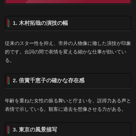
1. 木村拓哉の演技の幅
従来のスター性を抑え、市井の人物像に徹した演技が印象
的です。台詞の間で表情を変える細かな仕事が効いてい
る。
2. 倍賞千恵子の確かな存在感
年齢を重ねた女性の振る舞いと佇まいを、説得力ある声と
表情で示している。観客に過去を想像させる力がある。
3. 東京の風景描写