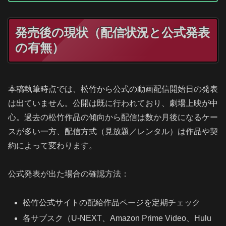
発売後の現状（配信状況と公式発表
の有無）
本稿執筆時点では、松竹から公式の動画配信開始日の発表
は出ていません。公開は既に行われており、劇場上映が中
心。過去の松竹作品の傾向から配信は数か月後になるケー
スが多い一方、配信方式（見放題／レンタル）は作品や契
約によって変わります。
公式発表が出た場合の確認方法：
松竹公式サイトの配給作品ページを定期チェック
各サブスク（U-NEXT、Amazon Prime Video、Hulu