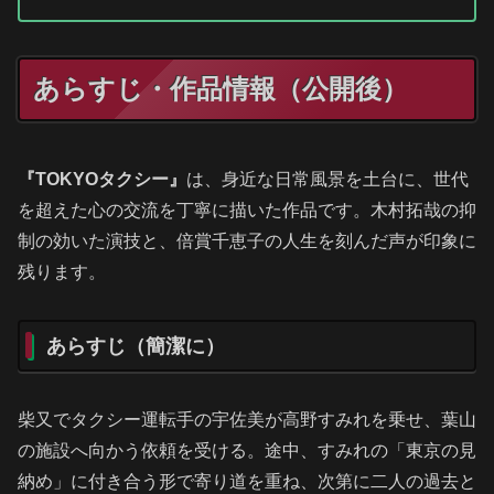
あらすじ・作品情報（公開後）
『TOKYOタクシー』
は、身近な日常風景を土台に、世代
を超えた心の交流を丁寧に描いた作品です。木村拓哉の抑
制の効いた演技と、倍賞千恵子の人生を刻んだ声が印象に
残ります。
あらすじ（簡潔に）
柴又でタクシー運転手の宇佐美が高野すみれを乗せ、葉山
の施設へ向かう依頼を受ける。途中、すみれの「東京の見
納め」に付き合う形で寄り道を重ね、次第に二人の過去と