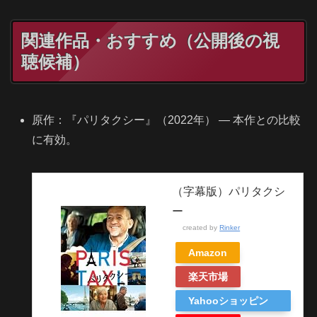
関連作品・おすすめ（公開後の視
聴候補）
原作：『パリタクシー』（2022年） — 本作との比較
に有効。
（字幕版）パリタクシ
ー
created by
Rinker
Amazon
楽天市場
Yahooショッピン