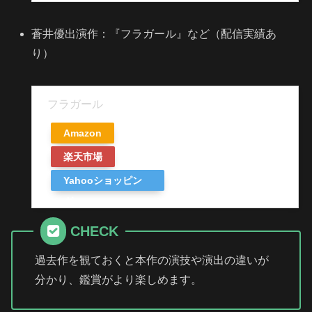
蒼井優出演作：『フラガール』など（配信実績あ
り）
フラガール
Amazon
楽天市場
Yahooショッピン
グ
CHECK
過去作を観ておくと本作の演技や演出の違いが
分かり、鑑賞がより楽しめます。