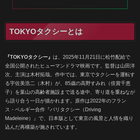
TOKYOタクシーとは
『TOKYOタクシー』
は、2025年11月21日に松竹配給で
全国公開されたヒューマンドラマ映画です。監督は山田洋
次、主演は木村拓哉。作中では、東京でタクシーを運転す
る宇佐美浩二（木村）が、85歳の高野すみれ（倍賞千恵
子）を葉山の高齢者施設まで送る途中、寄り道を重ねなが
ら語り合う一日が描かれます。原作は2022年のフラン
ス・ベルギー合作『パリタクシー（Driving
Madeleine）』で、日本版として東京の風景と人情を織り
込んだ再構築が施されています。