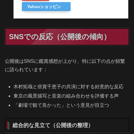
Yahooショッピン
グ
SNSでの反応（公開後の傾向）
公開後はSNSに鑑賞感想が上がり、特に以下の点が頻繁
に語られています：
木村拓哉と倍賞千恵子の共演に対する好意的な反応
東京の風景描写と音楽の組み合わせを評価する声
「劇場で観て良かった」という意見が目立つ
総合的な見立て（公開後の整理）