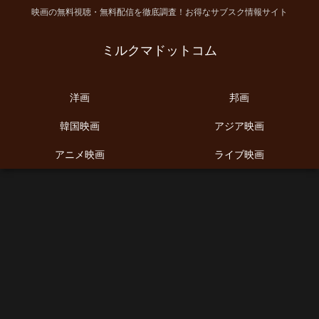
映画の無料視聴・無料配信を徹底調査！お得なサブスク情報サイト
ミルクマドットコム
洋画
邦画
韓国映画
アジア映画
アニメ映画
ライブ映画