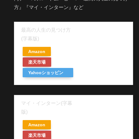
方』『マイ・インターン』など
最高の人生の見つけ方
(字幕版)
Amazon
楽天市場
Yahooショッピン
グ
マイ・インターン(字幕
版)
Amazon
楽天市場