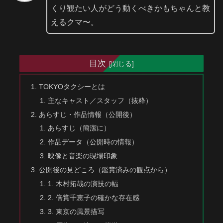
くり観たい人がどう動くべきかもちゃんと教
えるクマ〜。
目次
TOKYOタクシーとは
主なキャスト／スタッフ（抜粋）
あらすじ・作品情報（公開後）
あらすじ（簡潔に）
作品データ（公開時の情報）
映像と音楽の現場印象
公開後の見どころ（鑑賞済みの観点から）
1. 木村拓哉の演技の幅
2. 倍賞千恵子の確かな存在感
3. 東京の風景描写