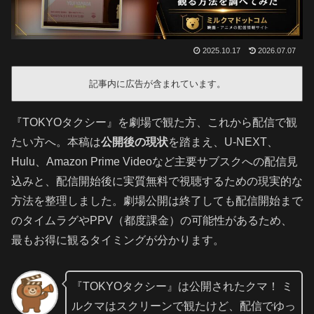
2025.10.17
2026.07.07
記事内に広告が含まれています。
『TOKYOタクシー』を劇場で観た方、これから配信で観
たい方へ。本稿は
公開後の現状
を踏まえ、U-NEXT、
Hulu、Amazon Prime Videoなど主要サブスクへの配信見
込みと、配信開始後に実質無料で視聴するための現実的な
方法を整理しました。劇場公開は終了しても配信開始まで
のタイムラグやPPV（都度課金）の可能性があるため、
最もお得に観るタイミングが分かります。
『TOKYOタクシー』は公開されたクマ！ ミ
ルクマはスクリーンで観たけど、配信でゆっ