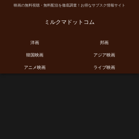
映画の無料視聴・無料配信を徹底調査！お得なサブスク情報サイト
ミルクマドットコム
洋画
邦画
韓国映画
アジア映画
アニメ映画
ライブ映画