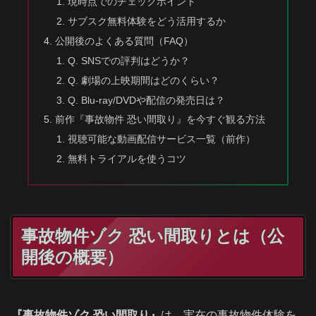
現時点でのチェックポイント
サブスク無料体験をどう活用するか
公開後のよくある質問（FAQ）
Q. SNSでの評判はどうか？
Q. 劇場の上映期間はどのくらい？
Q. Blu-ray/DVDや配信の発売日は？
前作『事故物件 恐い間取り』を今すぐ観る方法
視聴可能な動画配信サービス一覧（前作）
無料トライアルを使うコツ
事故物件ゾク 恐い間取りとは（公
開後の概要）
『事故物件ゾク 恐い間取り』
は、実在の事故物件体験を