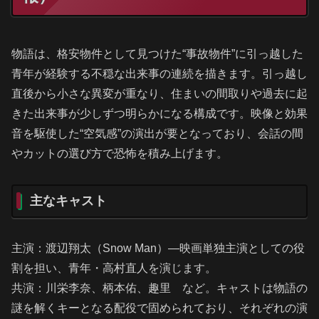
物語は、格安物件として見つけた“事故物件”に引っ越した
青年が経験する不穏な出来事の連続を描きます。引っ越し
直後から小さな異変が重なり、住まいの間取りや過去に起
きた出来事が少しずつ明らかになる構成です。映像と効果
音を駆使した“空気感”の演出が要となっており、会話の間
やカットの選び方で恐怖を積み上げます。
主なキャスト
主演：渡辺翔太（Snow Man）—映画単独主演としての役
割を担い、青年・高村直人を演じます。
共演：川栄李奈、柄本佑、趣里 など。キャストは物語の
謎を解くキーとなる配役で固められており、それぞれの演