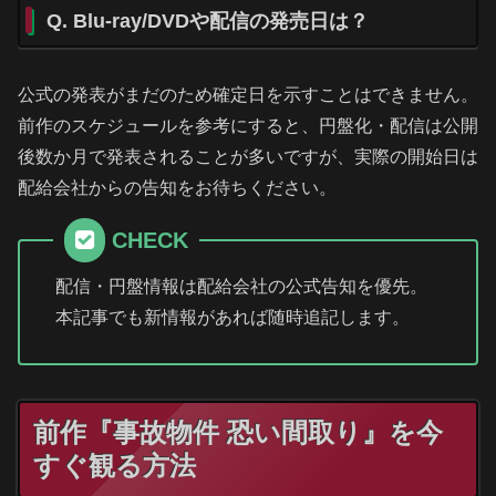
Q. Blu-ray/DVDや配信の発売日は？
公式の発表がまだのため確定日を示すことはできません。
前作のスケジュールを参考にすると、円盤化・配信は公開
後数か月で発表されることが多いですが、実際の開始日は
配給会社からの告知をお待ちください。
CHECK
配信・円盤情報は配給会社の公式告知を優先。
本記事でも新情報があれば随時追記します。
前作『事故物件 恐い間取り』を今
すぐ観る方法