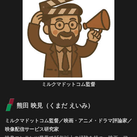
ミルクマドットコム監督
熊田 映見（くまだ えいみ）
ミルクマドットコム監督／映画・アニメ・ドラマ評論家／
映像配信サービス研究家