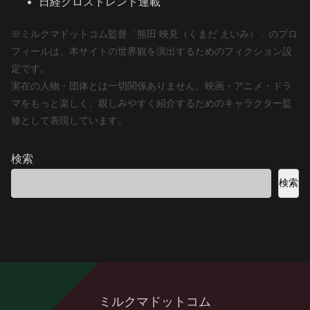
日経クロストレンド連載
※ミルクマドットコム監督「熊田 映見（くまだ えいみ）」のプロ
フィールは、本サイトの世界観を演出するためのフィクション設
定です。
実在の人物・団体とは一切関係ありません。映画・アニメ・ドラ
マをもっと楽しく、親しみやすく紹介するためのキャラクター監
修として表現しています。
検索
検索
ミルクマドットコム