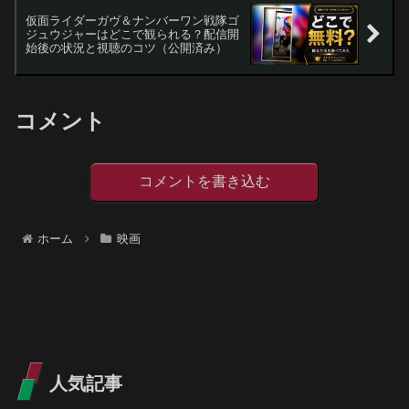
仮面ライダーガヴ＆ナンバーワン戦隊ゴ
ジュウジャーはどこで観られる？配信開
始後の状況と視聴のコツ（公開済み）
コメント
コメントを書き込む
ホーム
映画
人気記事