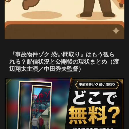
『事故物件ゾク 恐い間取り』はもう観ら
れる？配信状況と公開後の現状まとめ（渡
辺翔太主演／中田秀夫監督）