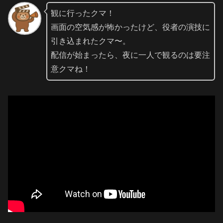
観に行ったクマ！
画面の空気感が怖かったけど、役者の演技に
引き込まれたクマ〜。
配信が始まったら、夜に一人で観るのは要注
意クマね！