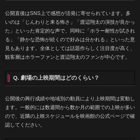
公開直後はSNS上で感想が活発に寄せられています。多
いのは「じんわりと来る怖さ」「渡辺翔太の演技が良かっ
た」といった肯定的な声で、同時に「ホラー耐性が試され
る」「静かな恐怖が続くので好みは分かれる」といった意
見もあります。全体としては話題作らしく注目度が高く、
観客層はホラーファンと渡辺翔太のファンが中心です。
Q. 劇場の上映期間はどのくらい？
公開後の興行成績や地域別の動員により上映期間は変動し
ます。一般的には数週間から数か月の範囲での上映が多い
ので、近隣の上映スケジュールを映画館の公式ページで確
認してください。