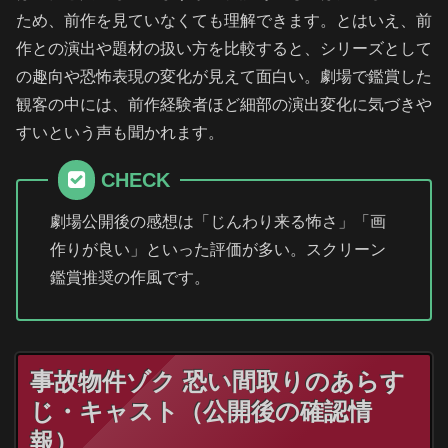
ため、前作を見ていなくても理解できます。とはいえ、前
作との演出や題材の扱い方を比較すると、シリーズとして
の趣向や恐怖表現の変化が見えて面白い。劇場で鑑賞した
観客の中には、前作経験者ほど細部の演出変化に気づきや
すいという声も聞かれます。
CHECK
劇場公開後の感想は「じんわり来る怖さ」「画
作りが良い」といった評価が多い。スクリーン
鑑賞推奨の作風です。
事故物件ゾク 恐い間取りのあらす
じ・キャスト（公開後の確認情
報）