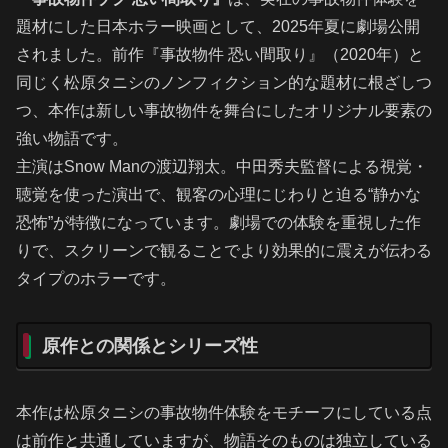
題材にした日本ホラー映画として、2025年夏に劇場公開
されました。前作『事故物件 恐い間取り』（2020年）と
同じく松原タニシのノンフィクション的な題材に根ざしつ
つ、本作は新しい事故物件を舞台にしたオリジナル要素の
強い物語です。
主演はSnow Manの渡辺翔太。中田秀夫監督による視覚・
聴覚を使った演出で、観客の心理にじわりと迫る“静かな
恐怖”が特徴になっています。劇場での体験を重視した作
りで、スクリーンで観ることでより効果的に震えが伝わる
タイプのホラーです。
原作との関係とシリーズ性
本作は松原タニシの事故物件体験をモチーフにしている点
は前作と共通していますが、物語そのものは独立している