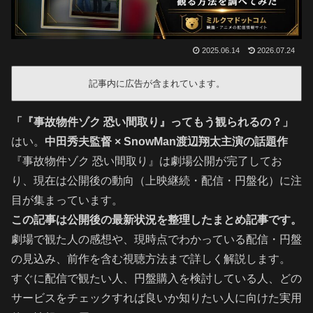
2025.06.14
2026.07.24
記事内に広告が含まれています。
「『事故物件ゾク 恐い間取り』ってもう観られるの？」
はい。
中田秀夫監督 × SnowMan渡辺翔太主演の話題作
『事故物件ゾク 恐い間取り』は劇場公開が完了してお
り、現在は公開後の動向（上映継続・配信・円盤化）に注
目が集まっています。
この記事は公開後の最新状況を整理したまとめ記事です。
劇場で観た人の感想や、現時点でわかっている配信・円盤
の見込み、前作を含む視聴方法まで詳しく解説します。
すぐに配信で観たい人、円盤購入を検討している人、どの
サービスをチェックすれば良いか知りたい人に向けた実用