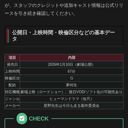
が、スタッフのクレジットや追加キャスト情報は公式リリ
ースを引き続き確認してください。
公開日・上映時間・映倫区分などの基本デー
タ
項目
内容
発売日
2026年1月10日（劇場公開）
上映時間
67分
映倫区分
G
配給
夢何生
対応機種
劇場上映（ロードショー）、後日VOD/ソフト化の可能性あり
ジャンル
ヒューマンドラマ（短尺）
メーカー
星野先生は今日も走る製作委員会
CHECK