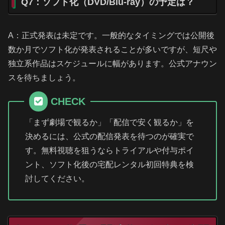
Q7：ソフト化（DVD/Blu-ray）の予定は？
A：正式発表は未定です。一般的なタイミングでは公開後
数か月でソフト化が発表されることが多いですが、短尺や
独立系作品はスケジュールに幅があります。公式アナウン
スを待ちましょう。
CHECK
「まず劇場で観るか」「配信で安く観るか」を
決めるには、公式の配信発表を待つのが確実で
す。無料視聴を狙うならトライアルや付与ポイ
ント、ソフト化後の宅配レンタル初回特典を検
討してください。