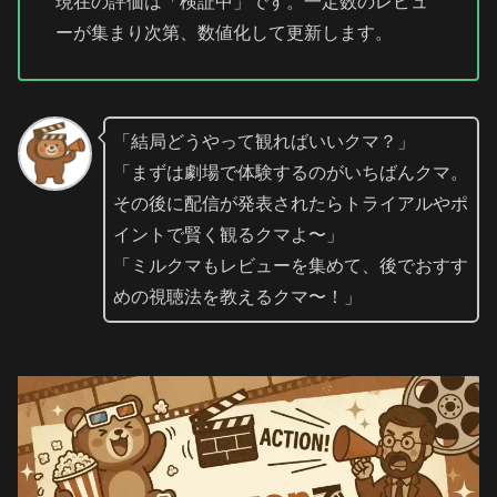
現在の評価は「検証中」です。一定数のレビュ
ーが集まり次第、数値化して更新します。
「結局どうやって観ればいいクマ？」
「まずは劇場で体験するのがいちばんクマ。
その後に配信が発表されたらトライアルやポ
イントで賢く観るクマよ〜」
「ミルクマもレビューを集めて、後でおすす
めの視聴法を教えるクマ〜！」