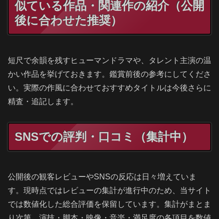
似ている作品・関連作の紹介（公開
後に合わせた推奨）
短尺で余韻を残すヒューマンドラマや、タレント主演の温
かい作品を挙げておきます。鑑賞前後の参考にしてくださ
い。実際の作風に合わせておすすめタイトルは今後さらに
精査・追記します。
SNSでの評判・口コミ（集計中）
公開後の観客レビューやSNSの反応は日々増えていま
す。現時点ではレビューの集計が進行中のため、当サイト
では数値化した総合評価を保留しています。集計がまとま
り次第、演技・脚本・映像・音楽・満足度の各項目を数値