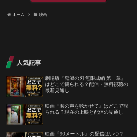
ホーム
映画
人気記事
劇場版『鬼滅の刃 無限城編 第一章』
はどこで観られる？配信・無料視聴の
最新見通し
映画『君の声を聴かせて』はどこで観
られる？現在の上映と配信の見通し
映画『90メートル』の配信はいつ？