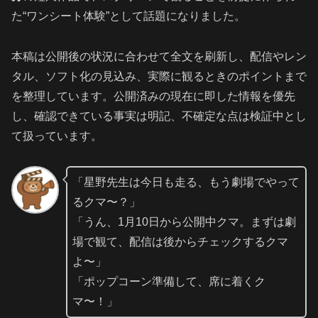
た“ワンシート体験”として話題になりました。
本稿は公開後の状況に合わせて全文を刷新し、配信やレン
タル、ソフト化の見込み、実際に観るときのポイントまで
を整理しています。公開済みの現在に即した情報を優先
し、確認できている事実は明記、不確定な点は検証中とし
て扱っています。
「星野先生は今日も走る、もう劇場でやって
るクマ〜？」
「うん、1月10日から公開中クマ。まずは劇
場で観て、配信は後からチェックするクマ
よ〜」
「ポップコーン準備して、席に着くク
マ〜！」