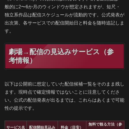
般的に2〜6か月のウィンドウが想定されますが、短尺・
独立系作品は配信スケジュールが流動的です。公式発表が
出次第、各サービスでの配信開始日と料金を随時追記しま
す。
劇場→配信の見込みサービス（参
考情報）
以下は公開前に想定していた配信候補一覧をそのまま残し
ます。現時点で確定情報ではないことに注意してくださ
い。公式の配信発表が出るまでは、これらはあくまで可能
性の提示です。
無料で観る方法（参
サービス名
配信開始見込み
料金（目安）