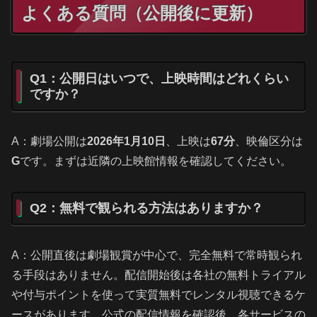
よくある質問（公開後に更新）
Q1：公開日はいつで、上映時間はどれくらい
ですか？
A：劇場公開は
2026年1月10日
、上映は
67分
、映倫区分は
G
です。まずは近隣の上映館情報を確認してください。
Q2：無料で観られる方法はありますか？
A：公開直後は劇場観賞が中心で、完全無料で常時観られ
る手段はありません。配信開始後は各社の無料トライアル
や付与ポイントを使って実質無料でレンタル視聴できるケ
ースがあります。公式の配信情報を確認後、各サービスの