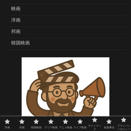
映画
洋画
邦画
韓国映画
サイトマッ
プライバシ
洋画
邦画
韓国映画
アジア映画
アニメ映画
ライブ映画
免責事項
プ
ーポリシー