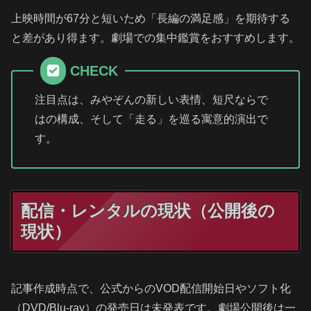
上映時間が67分と短いため「長編の満足感」を期待する
と差があり得ます。劇場での集中鑑賞をおすすめします。
CHECK
注目点は、みやぞんの新しい表情、短尺ならで
はの構成、そして「走る」を巡る寓意的演出で
す。
配信・レンタルの現状（公開後の
現状）
記事作成時点で、公式からのVOD配信開始日やソフト化
（DVD/Blu-ray）の発売日は未発表です。劇場公開後は一