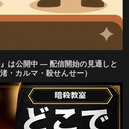
』は公開中 — 配信開始の見通しと
渚・カルマ・殺せんせー）