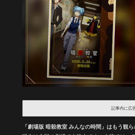
記事内に広
「劇場版 暗殺教室 みんなの時間」はもう観ら