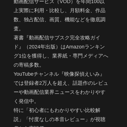
動画配信サービス（VOD）を年間100以
上実際に利用・比較し、月額料金、作品
数、独占配信、画質、機能などを徹底調
査。
著書『動画配信サブスク完全攻略ガイ
ド』（2024年出版）はAmazonランキン
グ1位を獲得し、業界紙・専門メディアへ
の寄稿多数。
YouTubeチャンネル『映像探偵えいみ』
では登録者2万人を超え、話題作のレビュ
ーや動画配信業界ニュースをわかりやす
く発信中。
特に「初心者にもわかりやすい比較解
説」「忖度なしの本音レビュー」が視聴