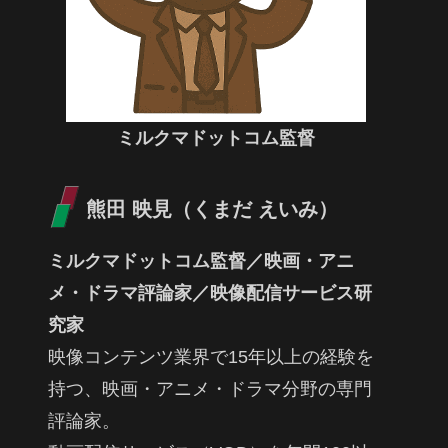
ミルクマドットコム監督
熊田 映見（くまだ えいみ）
ミルクマドットコム監督／映画・アニ
メ・ドラマ評論家／映像配信サービス研
究家
映像コンテンツ業界で15年以上の経験を
持つ、映画・アニメ・ドラマ分野の専門
評論家。