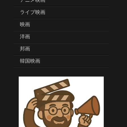
アニメ映画
ライブ映画
映画
洋画
邦画
韓国映画