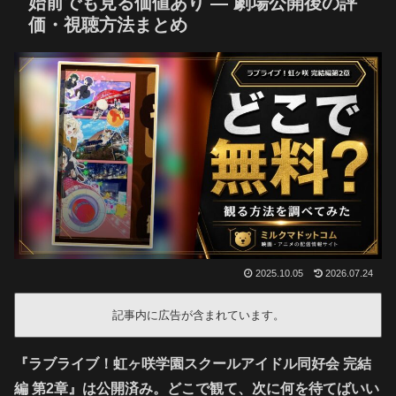
始前でも見る価値あり — 劇場公開後の評
価・視聴方法まとめ
2025.10.05
2026.07.24
記事内に広告が含まれています。
『ラブライブ！虹ヶ咲学園スクールアイドル同好会 完結
編 第2章』は公開済み。どこで観て、次に何を待てばいい