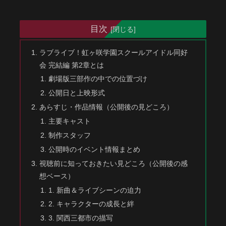
目次
ラブライブ！虹ヶ咲学園スクールアイドル同好
会 完結編 第2章とは
劇場版三部作の中での位置づけ
公開日と上映形式
あらすじ・作品情報（公開後の見どころ）
主要キャスト
制作スタッフ
公開時のイベント情報まとめ
視聴前に知っておきたい見どころ（公開後の感
想ベース）
1. 新曲＆ライブシーンの迫力
2. キャラクターの成長と絆
3. 関西三都市の描写