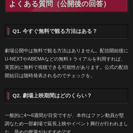
よくある質問（公開後の回答）
Q1. 今すぐ無料で観る方法はある？
劇場公開中は無料で観る方法はありません。配信開始後に
U-NEXTやABEMAなどの無料トライアルを利用すれば、
実質的に無料で視聴できる可能性があります。公式の配信
開始日は随時発表されるのでチェックを。
Q2. 劇場上映期間はどのくらい？
一般的に4〜6週間が目安ですが、本作はファン動員が堅
調なため一部劇場で延長上映やイベント興行が行われまし
た。早めの鑑賞がおすすめです。