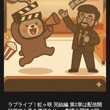
ラブライブ！虹ヶ咲 完結編 第2章は配信開