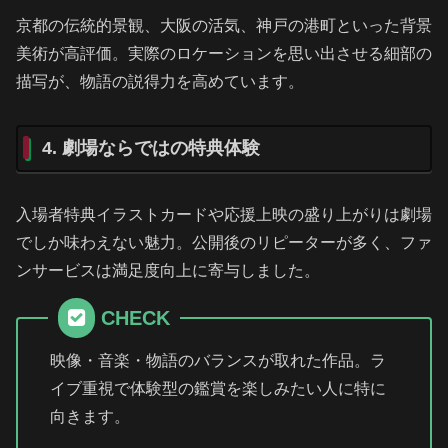
京都の伝統的景観、大阪の活気、神戸の港町といった背景
美術が高評価。実際のロケーションを思い出させる細部の
描写が、物語の説得力を高めています。
4. 劇場ならではの特典体験
入場者特典イラストカードや応援上映の盛り上がりは劇場
でしか味わえない魅力。公開後のリピーターが多く、ファ
ンサービスは満足度向上に寄与しました。
CHECK
映像・音楽・物語のバランスが取れた作品。ラ
イブ重視で体験型の鑑賞を楽しみたい人に特に
向きます。