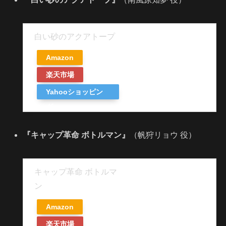
白い砂のアクアトープ
Amazon
楽天市場
Yahooショッピン
グ
『キャップ革命 ボトルマン』
（帆狩リョウ 役）
キャップ革命 ボトルマ
ン
Amazon
楽天市場