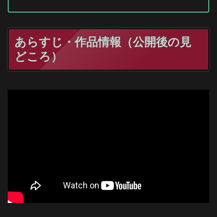
あらすじ・作品情報（公開後の見
どころ）