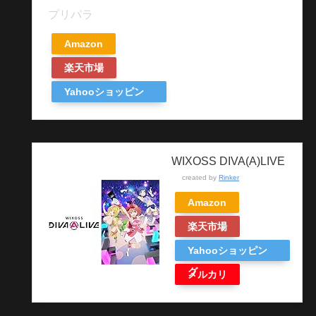
プリパラ
Amazon
楽天市場
Yahooショッピン
グ
WIXOSS DIVA(A)LIVE
created by
Rinker
Amazon
楽天市場
Yahooショッピン
グ
メルカリ