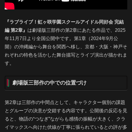
『ラブライブ！虹ヶ咲学園スクールアイドル同好会 完結
編 第2章』
は劇場版三部作の第2章にあたる作品で、2025
年11月7日より全国公開中です。第1章（2024年9月公
開）の沖縄編から舞台を関西へ移し、京都・大阪・神戸そ
れぞれの特色を活かした舞台描写とライブ演出が描かれま
す。
劇場版三部作の中での位置づけ
第2章は三部作の中間点として、キャラクター個別の課題
とグループの決意が交錯する内容です。公開後の反応を見
ると、物語の“つなぎ”ながらも感情の振幅が大きく、クラ
イマックスへ向けた伏線が丁寧に張られているとの評が多