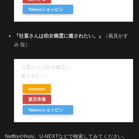
Yahooショッピン
グ
『社畜さんは幼女幽霊に癒されたい。』
（風見かす
み 役）
社畜さんは幼女幽霊に
癒されたい。
Amazon
楽天市場
Yahooショッピン
グ
NetflixやHulu、U-NEXTなどで検索してみてください。