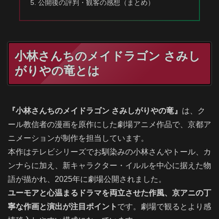
公開後の評判・観客の感想（まとめ）
小林さんちのメイドラゴン さみし
がりやの竜とは
『小林さんちのメイドラゴン さみしがりやの竜』
は、ク
ール教信者の漫画を原作にした劇場アニメ作品で、京都ア
ニメーションが制作を担当しています。
本作はテレビシリーズでお馴染みの小林さんやトール、カ
ンナらに加え、新キャラクター・イルルを中心に据えた物
語が描かれ、2025年に劇場公開されました。
ユーモアと心温まるドラマを両立させた作風、京アニの丁
寧な作画と演出が注目ポイント
です。劇場で観るとより感