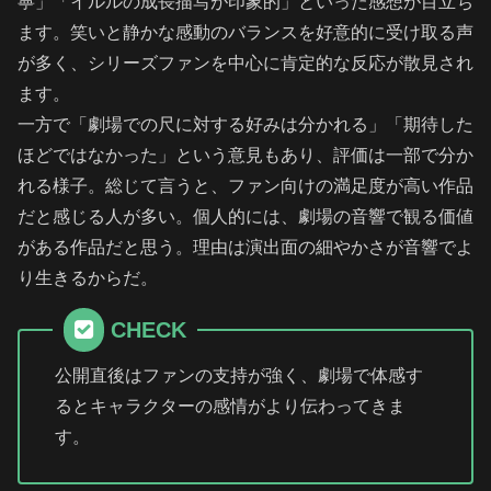
寧」「イルルの成長描写が印象的」といった感想が目立ち
ます。笑いと静かな感動のバランスを好意的に受け取る声
が多く、シリーズファンを中心に肯定的な反応が散見され
ます。
一方で「劇場での尺に対する好みは分かれる」「期待した
ほどではなかった」という意見もあり、評価は一部で分か
れる様子。総じて言うと、ファン向けの満足度が高い作品
だと感じる人が多い。個人的には、劇場の音響で観る価値
がある作品だと思う。理由は演出面の細やかさが音響でよ
り生きるからだ。
CHECK
公開直後はファンの支持が強く、劇場で体感す
るとキャラクターの感情がより伝わってきま
す。