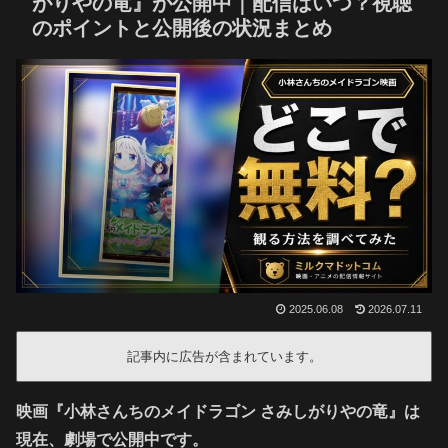
がりやの竜』が公開中｜配信はいつ？視聴
のポイントと公開後の状況まとめ
2025.06.08
2026.07.11
記事内に広告が含まれています。
映画『小林さんちのメイドラゴン さみしがりやの竜』は
現在、劇場で公開中です。