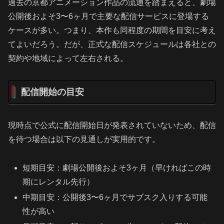
過去の京都アニメーション作品の流通を踏まえると、劇場
公開後およそ3〜6ヶ月で主要な配信サービスに登場する
ケースが多い。つまり、本作も同程度の期間を目安に考え
てよいだろう。だが、正式な配信スケジュールは各社との
契約や地域によって左右される。
配信開始の目安
現時点で公式に配信開始日が発表されていないため、配信
を待つ場合は以下の見通しが実用的です。
短期目安：劇場公開後およそ3ヶ月（早ければこの時
期にレンタル先行）
中期目安：公開後3〜6ヶ月でサブスク入りする可能
性が高い