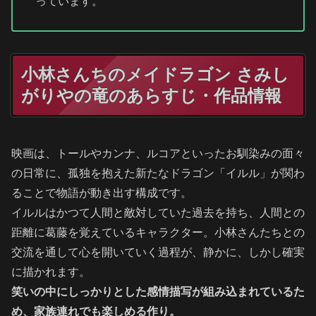
っています。
小林さんちのメイドラゴン さみし
がりやの竜のあらすじ・作品情報
映画は、トールやカンナ、ルコアといったお馴染みの面々
の日常に、孤独を抱えた新たなドラゴン「イルル」が関わ
ることで物語が動き出す構成です。
イルルはかつて人間と敵対していた過去を持ち、人間との
距離に葛藤を覚えているキャラクター。小林さんたちとの
交流を通して心を開いていく過程が、静かに、しかし確実
に描かれます。
笑いの中にしっかりとした感情描写が組み込まれているた
め、家族連れでも楽しめる作り。