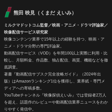
熊田 映見（くまだ えいみ）
ミルクマドットコム監督／映画・アニメ・ドラマ評論家／
映像配信サービス研究家
映像コンテンツ業界で15年以上の経験を持つ、映画・ア
ニメ・ドラマ分野の専門評論家。
動画配信サービス（VOD）を年間100以上実際に利用・比
較し、月額料金、作品数、独占配信、画質、機能などを徹
底調査。
著書『動画配信サブスク完全攻略ガイド』（2024年出
版）はAmazonランキング1位を獲得し、業界紙・専門メ
ディアへの寄稿多数。
YouTubeチャンネル『映像探偵えいみ』では登録者2万人
を超え、話題作のレビューや動画配信業界ニュースをわか
りやすく発信中。