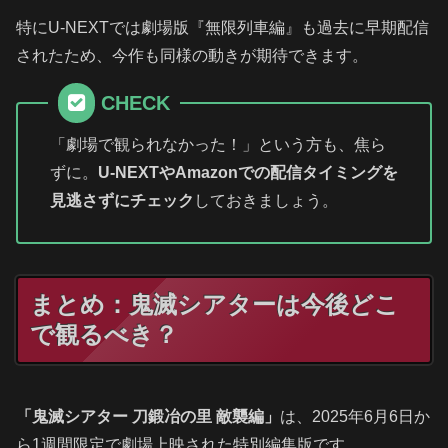
特にU-NEXTでは劇場版『無限列車編』も過去に早期配信
されたため、今作も同様の動きが期待できます。
CHECK
「劇場で観られなかった！」という方も、焦ら
ずに。
U-NEXTやAmazonでの配信タイミングを
見逃さずにチェック
しておきましょう。
まとめ：鬼滅シアターは今後どこ
で観るべき？
「鬼滅シアター 刀鍛冶の里 敵襲編」
は、2025年6月6日か
ら1週間限定で劇場上映された特別編集版です。