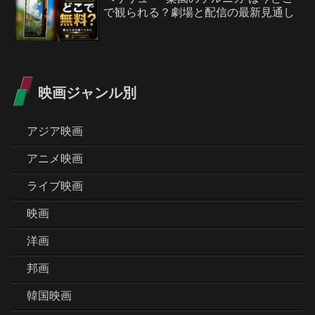
で観られる？劇場と配信の最新見通し
映画ジャンル別
アジア映画
アニメ映画
ライブ映画
映画
洋画
邦画
韓国映画