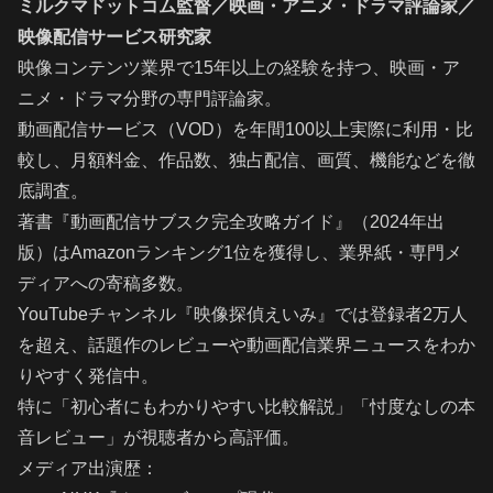
ミルクマドットコム監督／映画・アニメ・ドラマ評論家／
映像配信サービス研究家
映像コンテンツ業界で15年以上の経験を持つ、映画・ア
ニメ・ドラマ分野の専門評論家。
動画配信サービス（VOD）を年間100以上実際に利用・比
較し、月額料金、作品数、独占配信、画質、機能などを徹
底調査。
著書『動画配信サブスク完全攻略ガイド』（2024年出
版）はAmazonランキング1位を獲得し、業界紙・専門メ
ディアへの寄稿多数。
YouTubeチャンネル『映像探偵えいみ』では登録者2万人
を超え、話題作のレビューや動画配信業界ニュースをわか
りやすく発信中。
特に「初心者にもわかりやすい比較解説」「忖度なしの本
音レビュー」が視聴者から高評価。
メディア出演歴：