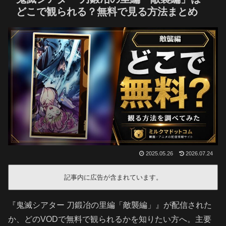
どこで観られる？無料で見る方法まとめ
2025.05.26
2026.07.24
記事内に広告が含まれています。
『鬼滅シアター 刀鍛冶の里編「敵襲編」』が配信された
か、どのVODで無料で観られるかを知りたい方へ。主要