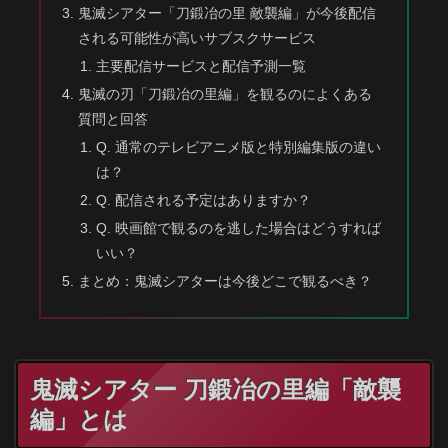
鬼滅シアター「刀鍛冶の里 敵襲編」が今後配信
される可能性が高いサブスクサービス
主要配信サービスと配信予測一覧
鬼滅の刃「刀鍛冶の里編」を観るのによくある
質問と回答
Q. 通常のテレビアニメ版と特別編集版の違い
は？
Q. 配信される予定はありますか？
Q. 映画館で観るのを逃した場合はどうすれば
いい？
まとめ：鬼滅シアターは今後どこで観るべき？
鬼滅シアター 刀鍛冶の里編「敵襲
編」とは