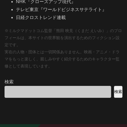
NHK『クローズアップ現代』
テレビ東京『ワールドビジネスサテライト』
日経クロストレンド連載
※ミルクマドットコム監督「熊田 映見（くまだ えいみ）」のプロ
フィールは、本サイトの世界観を演出するためのフィクション設
定です。
実在の人物・団体とは一切関係ありません。映画・アニメ・ドラ
マをもっと楽しく、親しみやすく紹介するためのキャラクター監
修として表現しています。
検索
検索