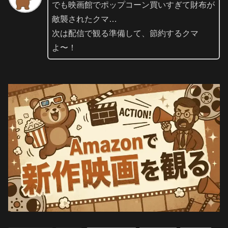
でも映画館でポップコーン買いすぎて財布が
敵襲されたクマ…
次は配信で観る準備して、節約するクマ
よ〜！