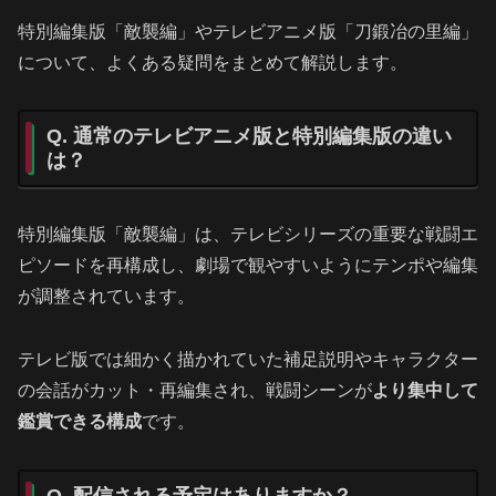
特別編集版「敵襲編」やテレビアニメ版「刀鍛冶の里編」
について、よくある疑問をまとめて解説します。
Q. 通常のテレビアニメ版と特別編集版の違い
は？
特別編集版「敵襲編」は、テレビシリーズの重要な戦闘エ
ピソードを再構成し、劇場で観やすいようにテンポや編集
が調整されています。
テレビ版では細かく描かれていた補足説明やキャラクター
の会話がカット・再編集され、戦闘シーンが
より集中して
鑑賞できる構成
です。
Q. 配信される予定はありますか？