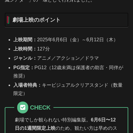
劇場上映のポイント
上映期間：
2025年6月6日（金）～6月12日（木）
上映時間：
127分
ジャンル：
アニメ／アクション／ドラマ
PG指定：
PG12（12歳未満は保護者の助言・同伴が
推奨）
入場者特典：
キービジュアルクリアスタンド（数量
限定）
CHECK
劇場でしか観られない特別編集版。
6月6日〜12
日の1週間限定上映
のため、観たい方は早めのス