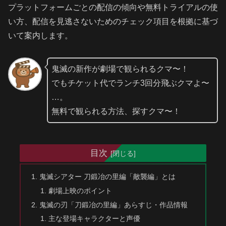
プラットフォームごとの配信の傾向や無料トライアルの使
い方、配信を見逃さないためのチェック項目を根拠に基づ
いて案内します。
鬼滅の新作が劇場で観られるクマ〜！
でもチケット代でランチ3回分飛ぶクマよ〜
…。
無料で観られる方法、探すクマ〜！
目次
鬼滅シアター 刀鍛冶の里編「敵襲編」とは
劇場上映のポイント
鬼滅の刃「刀鍛冶の里編」あらすじ・作品情報
主な登場キャラクターと声優