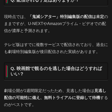
現時点では、
「鬼滅シアター」特別編集版の配信は未定
の
ままですが、U-NEXTやAmazonプライム・ビデオでの配
信が濃厚と予測されます。
テレビ版はすでに複数サービスで配信されており、過去に
も劇場特別編集版が後日配信された実績があります。
Q. 映画館で観るのを逃した場合はどうすれば
いい？
劇場公開が1週間限定だったため、見逃した場合は
見逃し
配信の可能性に備え、無料トライアルに登録して待機
する
のがベストです。