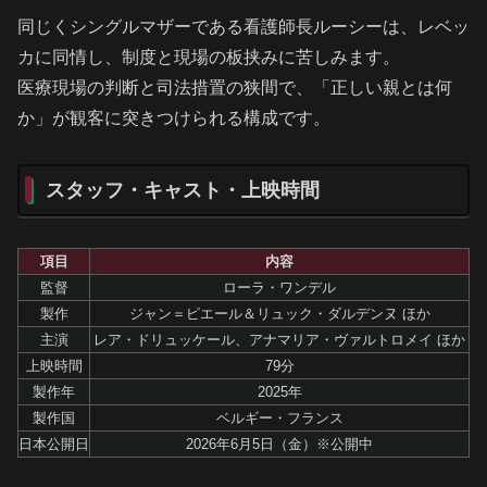
同じくシングルマザーである看護師長ルーシーは、レベッ
カに同情し、制度と現場の板挟みに苦しみます。
医療現場の判断と司法措置の狭間で、「正しい親とは何
か」が観客に突きつけられる構成です。
スタッフ・キャスト・上映時間
項目
内容
監督
ローラ・ワンデル
製作
ジャン＝ピエール＆リュック・ダルデンヌ ほか
主演
レア・ドリュッケール、アナマリア・ヴァルトロメイ ほか
上映時間
79分
製作年
2025年
製作国
ベルギー・フランス
日本公開日
2026年6月5日（金）※公開中