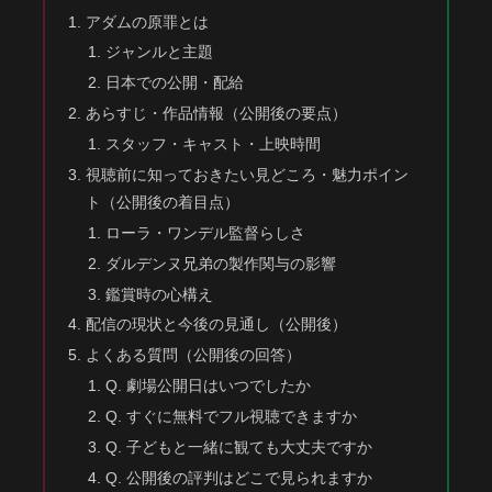
アダムの原罪とは
ジャンルと主題
日本での公開・配給
あらすじ・作品情報（公開後の要点）
スタッフ・キャスト・上映時間
視聴前に知っておきたい見どころ・魅力ポイン
ト（公開後の着目点）
ローラ・ワンデル監督らしさ
ダルデンヌ兄弟の製作関与の影響
鑑賞時の心構え
配信の現状と今後の見通し（公開後）
よくある質問（公開後の回答）
Q. 劇場公開日はいつでしたか
Q. すぐに無料でフル視聴できますか
Q. 子どもと一緒に観ても大丈夫ですか
Q. 公開後の評判はどこで見られますか