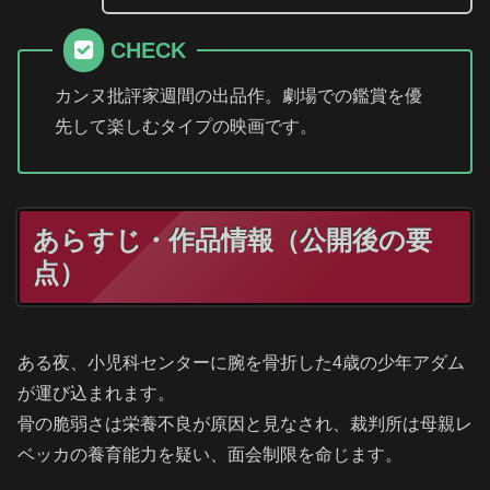
CHECK
カンヌ批評家週間の出品作。劇場での鑑賞を優
先して楽しむタイプの映画です。
あらすじ・作品情報（公開後の要
点）
ある夜、小児科センターに腕を骨折した4歳の少年アダム
が運び込まれます。
骨の脆弱さは栄養不良が原因と見なされ、裁判所は母親レ
ベッカの養育能力を疑い、面会制限を命じます。