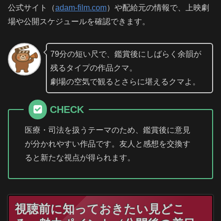
公式サイト（
adam-film.com
）や配給元の情報で、上映劇
場や公開スケジュールを確認できます。
79分の短い尺で、鑑賞後にしばらく余韻が
残るタイプの作品クマ。
劇場の空気で観るとさらに堪えるクマよ。
CHECK
医療・司法を扱うテーマのため、鑑賞後に意見
が分かれやすい作品です。友人と感想を交換す
ると新たな視点が得られます。
視聴前に知っておきたい見どこ