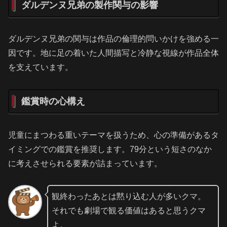
ダルデンヌ兄弟の製作関与の影響
ダルデンヌ兄弟の関与は作品の倫理的問いかけを強める一
因です。地に足の着いた人間描写と冷静な視線が作品全体
を支えています。
鑑賞時の心構え
児童にまつわる重いテーマを扱うため、心の準備があるタ
イミングでの鑑賞を推奨します。79分という短さのなか
に考えさせられる要素が詰まっています。
観終わったあとは黙り込む人が多いクマ。
それでも劇場で観る価値はあると思うクマ
よ。