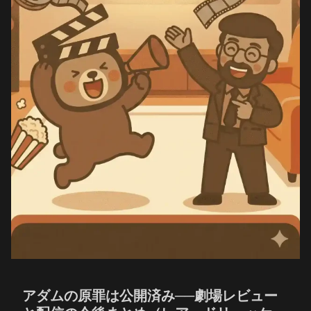
アダムの原罪は公開済み──劇場レビュー