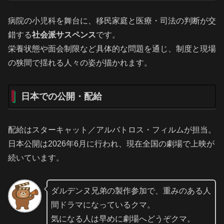
病院の小児科を舞台に、移民家庭と医療・司法の判断が交
錯する
社会派サスペンス
です。
栄養状態や面会制限など具体的な問題を通じ、制度と現場
の狭間で揺れる人々の姿が描かれます。
日本での公開・配給
配給はスターキャット／アルバトロス・フィルムが担当。
日本公開は2026年6月に行われ、現在全国の劇場で上映が
続いています。
ダルデンヌ兄弟の製作参加で、重みのある人
間ドラマになっているクマ。
気になる人は早めに劇場へどうぞクマ。