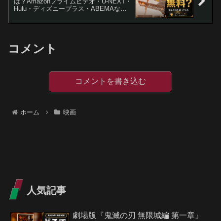
は？Amazonプライムビデオ・U-NEXT・
Hulu・ディズニープラス・ABEMAなど
の動画配信サブスクサービスを調査【勝
野洋・柴田瑠歌・青柳尊哉】
コメント
コメントを書き込む
ホーム
映画
人気記事
劇場版『鬼滅の刃 無限城編 第一章』