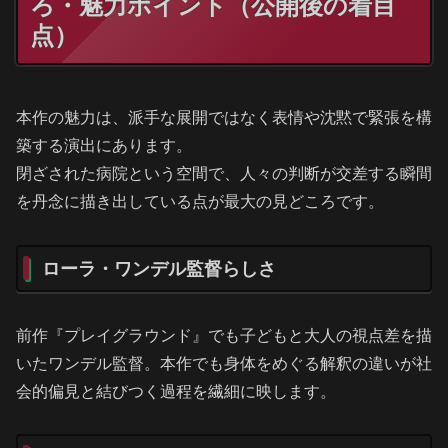
ろ・魅力ポイント（公開後の着目
点）
本作の魅力は、派手な展開ではなく表情や沈黙で緊張を構
築する演出にあります。
閉ざされた病院という空間で、人々の判断が交差する瞬間
を丹念に描き出している点が最大の見どころです。
ローラ・ワンデル監督らしさ
前作『プレイグラウンド』でも子どもと大人の視点差を描
いたワンデル監督。本作でも身体をめぐる解釈の違いが社
会的偏見と結びつく過程を繊細に映します。